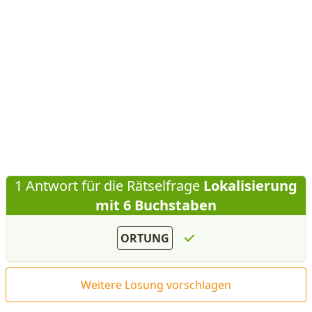
1 Antwort für die Rätselfrage
Lokalisierung
mit 6 Buchstaben
ORTUNG
Weitere Lösung vorschlagen