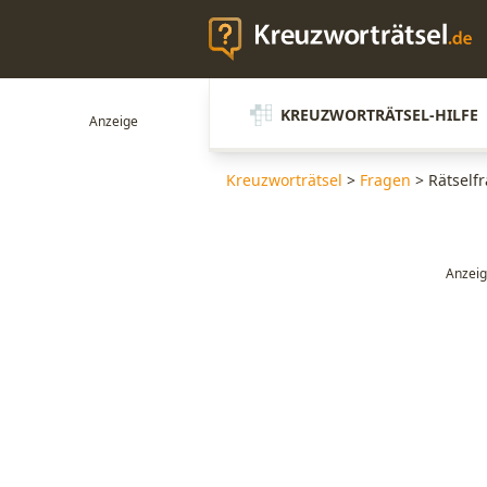
KREUZWORTRÄTSEL-HILFE
Kreuzworträtsel
>
Fragen
>
Rätself