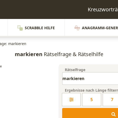
Kreuzworträ
SCRABBLE HILFE
ANAGRAMM-GENER
rage: markieren
markieren
Rätselfrage & Rätselhilfe
Rätselfrage
Ergebnisse nach Länge filter
5
7