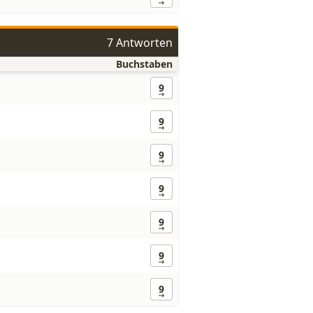
7 Antworten
Buchstaben
9
9
9
9
9
9
9