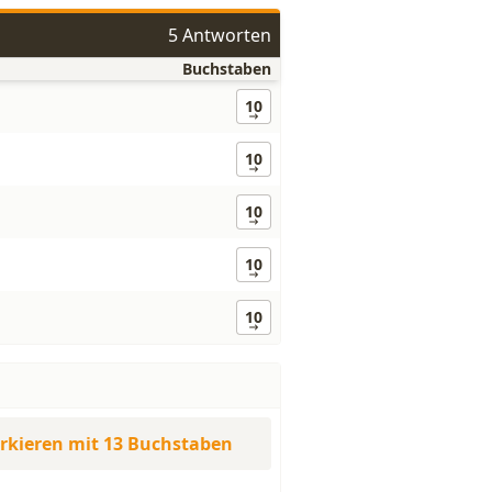
5 Antworten
Buchstaben
10
10
10
10
10
rkieren mit 13 Buchstaben