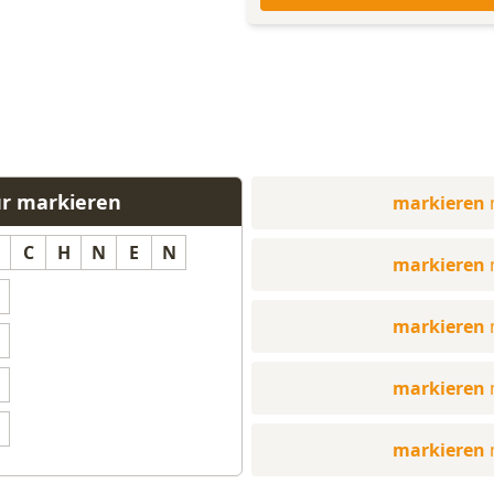
ür markieren
markieren
C
H
N
E
N
markieren
markieren
markieren
markieren