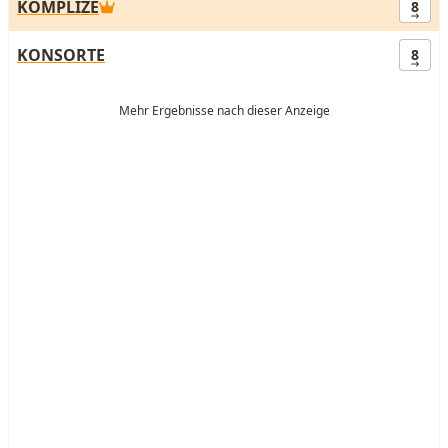
KOMPLIZE
8
KONSORTE
8