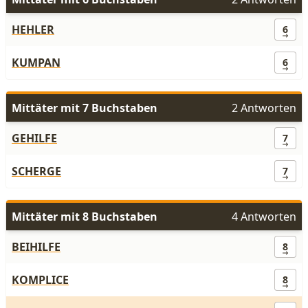
HEHLER
6
KUMPAN
6
Mittäter mit 7 Buchstaben
2 Antworten
GEHILFE
7
SCHERGE
7
Mittäter mit 8 Buchstaben
4 Antworten
BEIHILFE
8
KOMPLICE
8