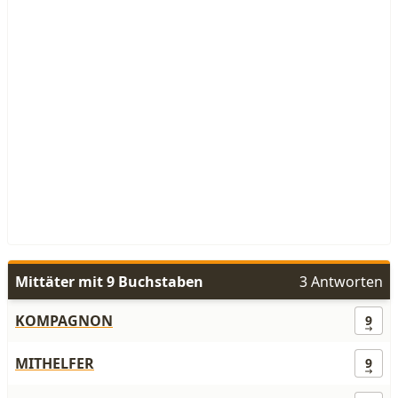
Mittäter mit 9 Buchstaben
3 Antworten
KOMPAGNON
9
MITHELFER
9