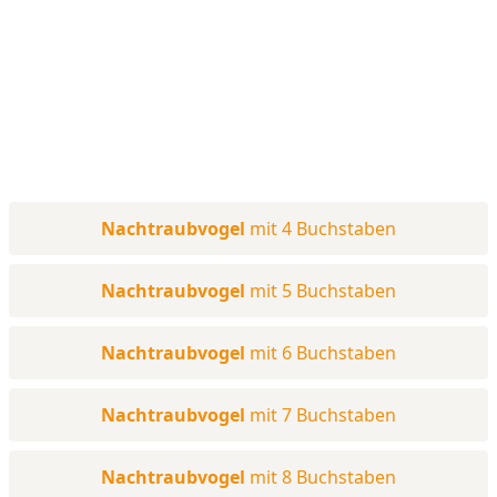
Nachtraubvogel
mit 4 Buchstaben
Nachtraubvogel
mit 5 Buchstaben
Nachtraubvogel
mit 6 Buchstaben
Nachtraubvogel
mit 7 Buchstaben
Nachtraubvogel
mit 8 Buchstaben