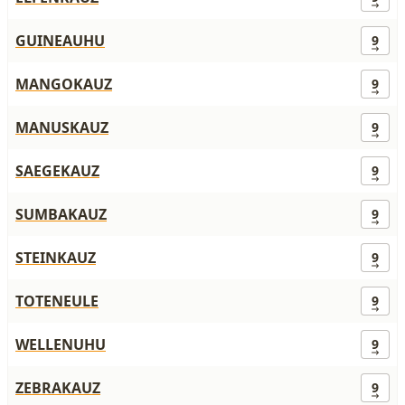
GUINEAUHU
9
MANGOKAUZ
9
MANUSKAUZ
9
SAEGEKAUZ
9
SUMBAKAUZ
9
STEINKAUZ
9
TOTENEULE
9
WELLENUHU
9
ZEBRAKAUZ
9