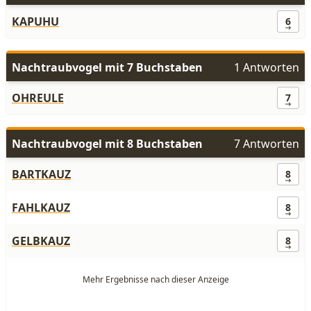
KAPUHU
6
Nachtraubvogel mit 7 Buchstaben
1 Antworten
OHREULE
7
Nachtraubvogel mit 8 Buchstaben
7 Antworten
BARTKAUZ
8
FAHLKAUZ
8
GELBKAUZ
8