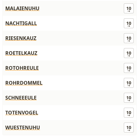
MALAIENUHU
10
NACHTIGALL
10
RIESENKAUZ
10
ROETELKAUZ
10
ROTOHREULE
10
ROHRDOMMEL
10
SCHNEEEULE
10
TOTENVOGEL
10
WUESTENUHU
10