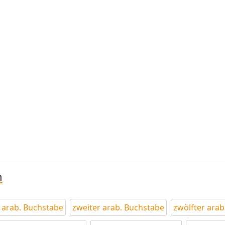
n
r arab. Buchstabe
zweiter arab. Buchstabe
zwölfter arab