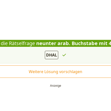
 die Rätselfrage
neunter arab. Buchstabe mit 
DHAL
Weitere Lösung vorschlagen