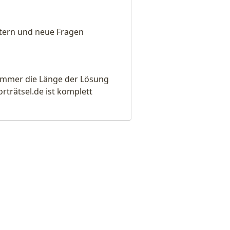
eitern und neue Fragen
e immer die Länge der Lösung
rätsel.de ist komplett