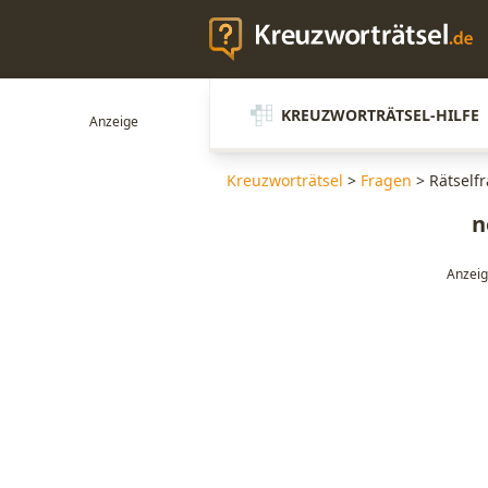
KREUZWORTRÄTSEL-HILFE
Kreuzworträtsel
>
Fragen
>
Rätself
n