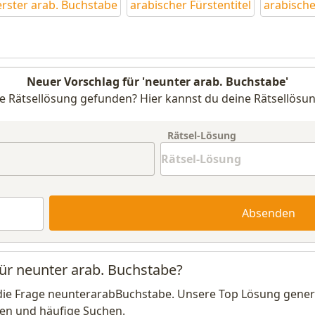
erster arab. Buchstabe
arabischer Fürstentitel
arabisch
Neuer Vorschlag für 'neunter arab. Buchstabe'
e Rätsellösung gefunden? Hier kannst du deine Rätsellösun
Rätsel-Lösung
Absenden
für neunter arab. Buchstabe?
die Frage neunterarabBuchstabe. Unsere Top Lösung generi
en und häufige Suchen.