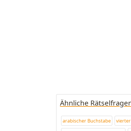
Ähnliche Rätselfrage
arabischer Buchstabe
vierte