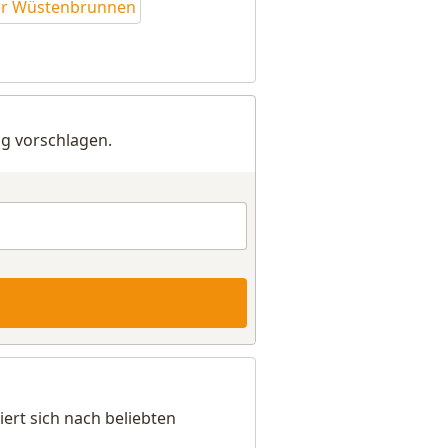
er Wüstenbrunnen
g vorschlagen.
ert sich nach beliebten