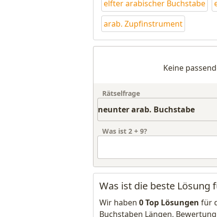
elfter arabischer Buchstabe
arab. Zupfinstrument
Keine passend
Rätselfrage
Was ist
2
+
9
?
Was ist die beste Lösung 
Wir haben
0 Top Lösungen
für 
Buchstaben Längen, Bewertung