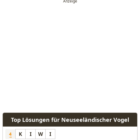
Top Lösungen für Neuseeländischer Vogel
K
I
W
I
4