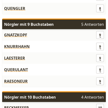
QUENGLER
8
Nörgler mit 9 Buchstaben
5 Antworten
GNATZKOPF
9
KNURRHAHN
9
LAESTERER
9
QUERULANT
9
RAESONEUR
9
Nörgler mit 10 Buchstaben
4 Antworten
BECKMESSER
10