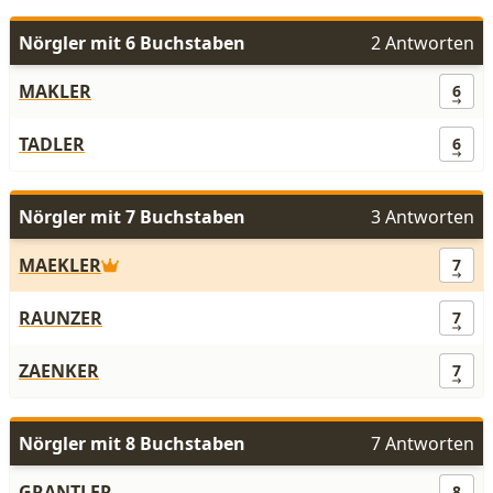
Nörgler mit 6 Buchstaben
2 Antworten
MAKLER
6
TADLER
6
Nörgler mit 7 Buchstaben
3 Antworten
MAEKLER
7
RAUNZER
7
ZAENKER
7
Nörgler mit 8 Buchstaben
7 Antworten
GRANTLER
8