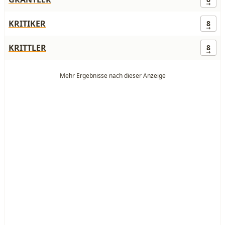
KRITIKER
8
KRITTLER
8