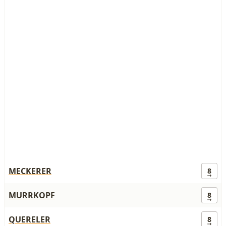
MECKERER
8
MURRKOPF
8
QUERELER
8