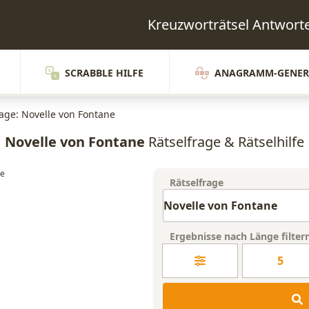
Kreuzworträtsel Antwo
SCRABBLE HILFE
ANAGRAMM-GENER
rage: Novelle von Fontane
Novelle von Fontane
Rätselfrage & Rätselhilfe
Rätselfrage
Ergebnisse nach Länge filter
5