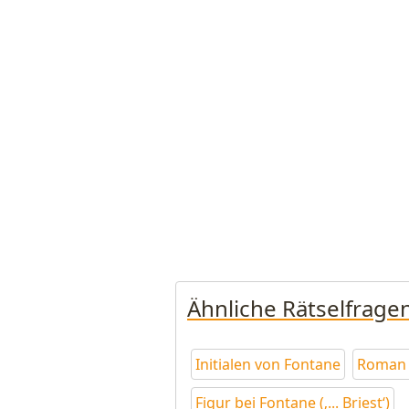
Ähnliche Rätselfrage
Initialen von Fontane
Roman v
Figur bei Fontane (‚... Briest‘)