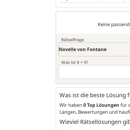
Keine passend
Rätselfrage
Was ist
8
+
5
?
Was ist die beste Lösung 
Wir haben
0 Top Lösungen
für 
Längen, Bewertungen und häuf
Wieviel Rätsellösungen gib