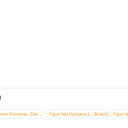
n
on Fontane, ‚Der ...‘
Figur bei Fontane (... Briest)
Figur b