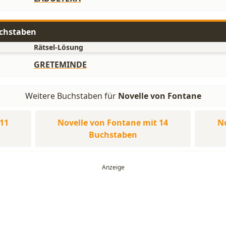
uchstaben
Rätsel-Lösung
GRETEMINDE
Weitere Buchstaben für
Novelle von Fontane
11
Novelle von Fontane mit 14
No
Buchstaben