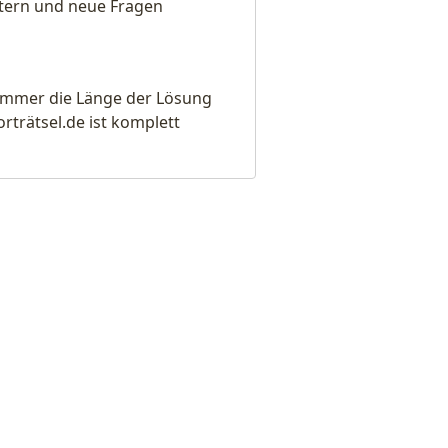
eitern und neue Fragen
e immer die Länge der Lösung
rätsel.de ist komplett