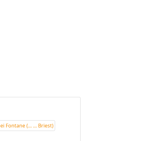
ei Fontane (... ... Briest)