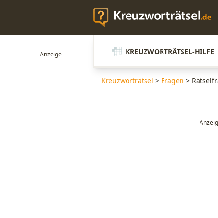
KREUZWORTRÄTSEL-HILFE
Kreuzworträtsel
>
Fragen
>
Rätself