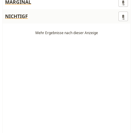
MARGINAL
8
NICHTIGF
8