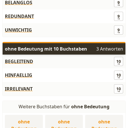
BELANGLOS
9
REDUNDANT
9
UNWICHTIG
9
ohne Bedeutung mit 10 Buchstaben
3 Antworten
BEGLEITEND
10
HINFAELLIG
10
IRRELEVANT
10
Weitere Buchstaben für
ohne Bedeutung
ohne
ohne
ohne