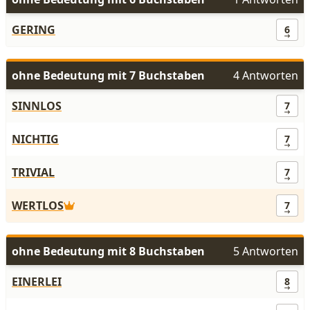
GERING
6
ohne Bedeutung mit 7 Buchstaben
4 Antworten
SINNLOS
7
NICHTIG
7
TRIVIAL
7
WERTLOS
7
ohne Bedeutung mit 8 Buchstaben
5 Antworten
EINERLEI
8