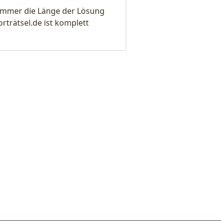
e immer die Länge der Lösung
rätsel.de ist komplett