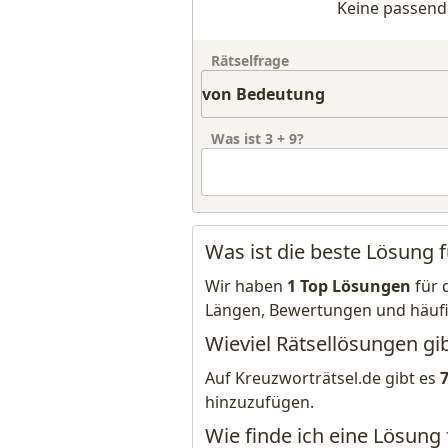
Keine passend
Rätselfrage
Was ist
3
+
9
?
Was ist die beste Lösung 
Wir haben
1 Top Lösungen
für 
Längen, Bewertungen und häuf
Wieviel Rätsellösungen gi
Auf Kreuzworträtsel.de gibt es
hinzuzufügen.
Wie finde ich eine Lösung