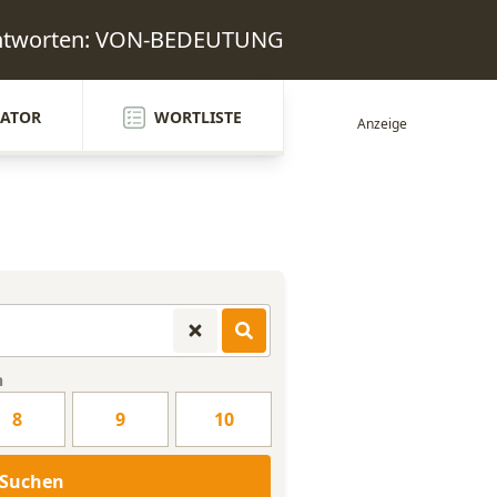
Antworten: VON-BEDEUTUNG
ATOR
WORTLISTE
n
8
9
10
Suchen