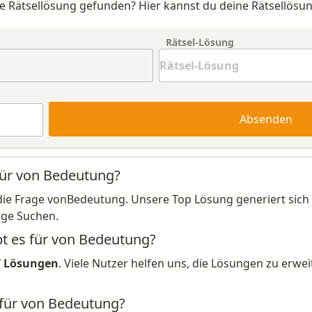
e Rätsellösung gefunden? Hier kannst du deine Rätsellösun
Rätsel-Lösung
Absenden
für von Bedeutung?
die Frage vonBedeutung. Unsere Top Lösung generiert sich
ige Suchen.
bt es für von Bedeutung?
7 Lösungen
. Viele Nutzer helfen uns, die Lösungen zu erw
 für von Bedeutung?