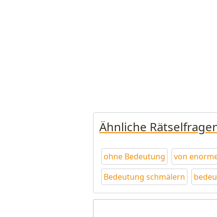
Ähnliche Rätselfrage
ohne Bedeutung
von enorm
Bedeutung schmälern
bedeu