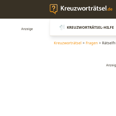
KREUZWORTRÄTSEL-HILFE
Kreuzworträtsel
>
Fragen
>
Rätself