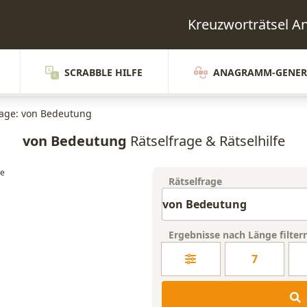
Kreuzworträtsel 
SCRABBLE HILFE
ANAGRAMM-GENER
rage: von Bedeutung
von Bedeutung
Rätselfrage & Rätselhilfe
Rätselfrage
Ergebnisse nach Länge filter
7