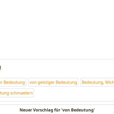
n
er Bedeutung
von geistiger Bedeutung
Bedeutung, Wich
tung schmaelern
Neuer Vorschlag für 'von Bedeutung'