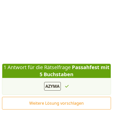
1 Antwort für die Rätselfrage
Passahfest mit
5 Buchstaben
AZYMA
Weitere Lösung vorschlagen