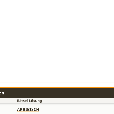
en
Rätsel-Lösung
AKRIBISCH