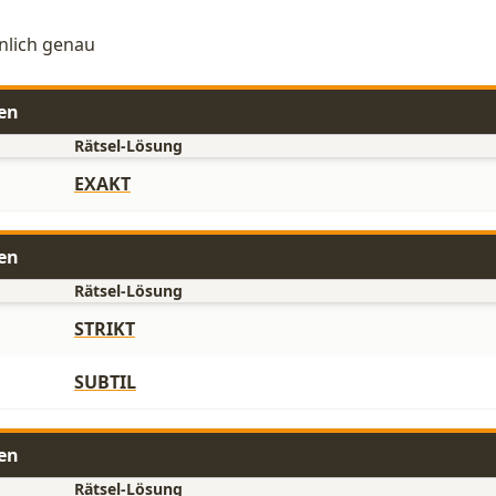
inlich genau
en
Rätsel-Lösung
EXAKT
en
Rätsel-Lösung
STRIKT
SUBTIL
en
Rätsel-Lösung