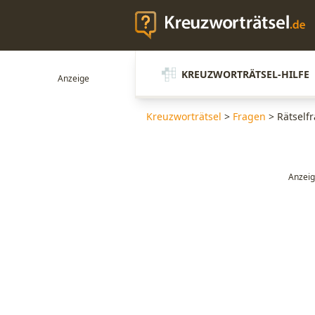
KREUZWORTRÄTSEL-HILFE
Kreuzworträtsel
>
Fragen
>
Rätself