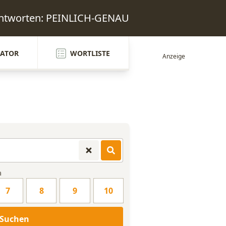
Antworten: PEINLICH-GENAU
ATOR
WORTLISTE
n
7
8
9
10
Suchen