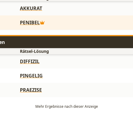
AKKURAT
PENIBEL
en
Rätsel-Lösung
DIFFIZIL
PINGELIG
PRAEZISE