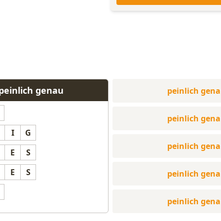
peinlich genau
peinlich gen
peinlich gen
I
G
peinlich gen
E
S
E
S
peinlich gen
peinlich gen