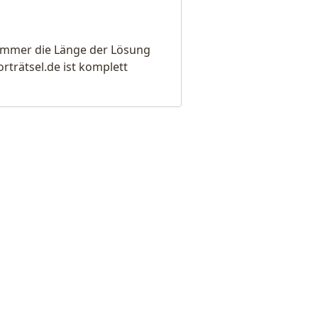
e immer die Länge der Lösung
rätsel.de ist komplett