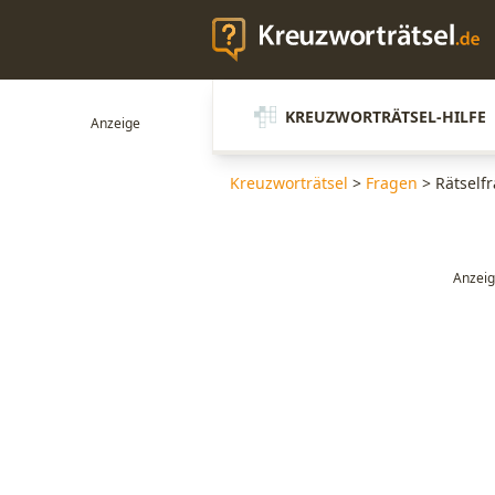
KREUZWORTRÄTSEL-HILFE
Kreuzworträtsel
>
Fragen
>
Rätself