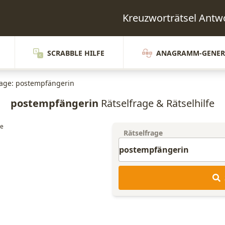
Kreuzworträtsel Ant
SCRABBLE HILFE
ANAGRAMM-GENER
rage: postempfängerin
postempfängerin
Rätselfrage & Rätselhilfe
Rätselfrage