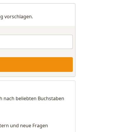
g vorschlagen.
ch nach beliebten Buchstaben
eitern und neue Fragen