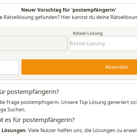
Neuer Vorschlag für 'postempfängerin'
e Rätsellösung gefunden? Hier kannst du deine Rätsellösun
Rätsel-Lösung
Absenden
für postempfängerin?
die Frage postempfngerin. Unsere Top Lösung generiert si
ige Suchen.
bt es für postempfängerin?
1 Lösungen
. Viele Nutzer helfen uns, die Lösungen zu erw