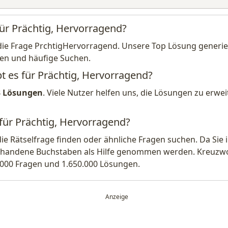
für Prächtig, Hervorragend?
die Frage PrchtigHervorragend. Unsere Top Lösung generier
en und häufige Suchen.
bt es für Prächtig, Hervorragend?
3 Lösungen
. Viele Nutzer helfen uns, die Lösungen zu erw
 für Prächtig, Hervorragend?
die Rätselfrage finden oder ähnliche Fragen suchen. Da Si
handene Buchstaben als Hilfe genommen werden. Kreuzwort
.000 Fragen und 1.650.000 Lösungen.