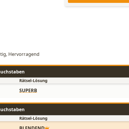
htig, Hervorragend
 Buchstaben
Rätsel-Lösung
SUPERB
 Buchstaben
Rätsel-Lösung
BLENDEND