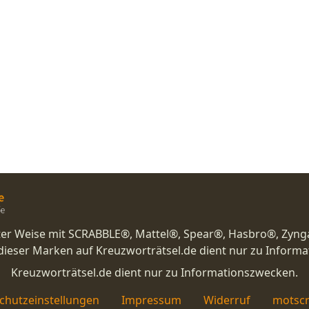
nster Weise mit SCRABBLE®, Mattel®, Spear®, Hasbro®, Zyng
eser Marken auf Kreuzworträtsel.de dient nur zu Inform
Kreuzworträtsel.de dient nur zu Informationszwecken.
chutzeinstellungen
Impressum
Widerruf
motscr