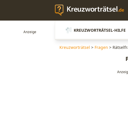
KREUZWORTRÄTSEL-HILFE
Kreuzworträtsel
>
Fragen
>
Rätself