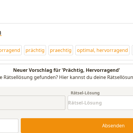
n
orragend
prächtig
praechtig
optimal, hervorragend
Neuer Vorschlag für 'Prächtig, Hervorragend'
e Rätsellösung gefunden? Hier kannst du deine Rätsellösun
Rätsel-Lösung
Absenden