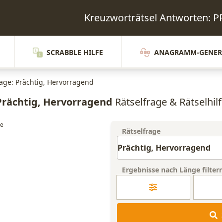
Kreuzworträtsel Antworten
SCRABBLE HILFE
ANAGRAMM-GENER
rage: Prächtig, Hervorragend
Prächtig, Hervorragend
Rätselfrage & Rätselhil
Rätselfrage
Ergebnisse nach Länge filter