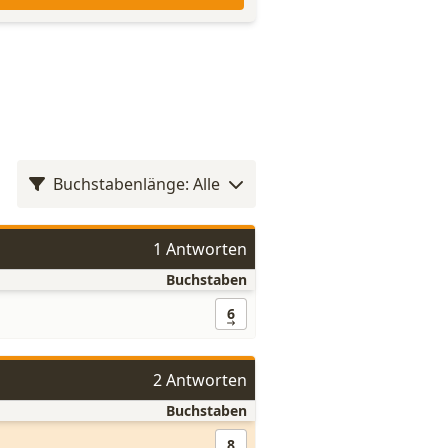
Buchstabenlänge: Alle
1 Antworten
Buchstaben
6
2 Antworten
Buchstaben
8