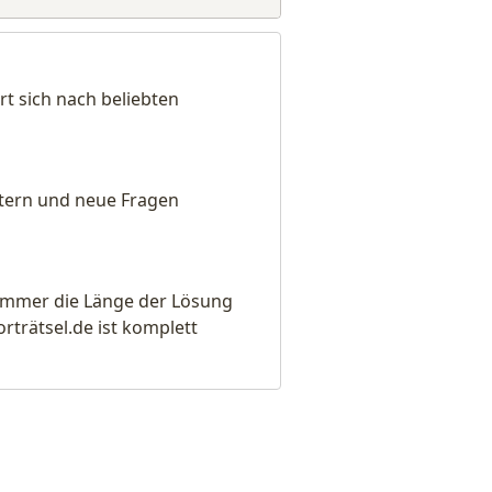
t sich nach beliebten
eitern und neue Fragen
e immer die Länge der Lösung
rätsel.de ist komplett