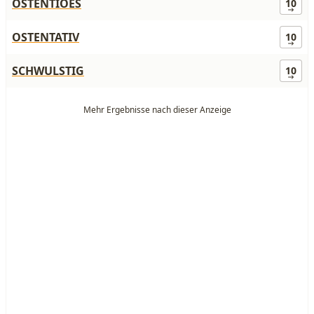
OSTENTIOES
10
OSTENTATIV
10
SCHWULSTIG
10