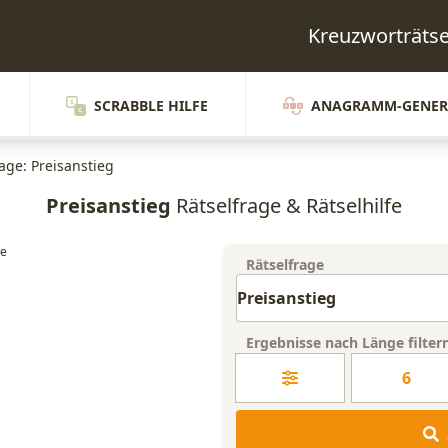
Kreuzworträts
SCRABBLE HILFE
ANAGRAMM-GENER
age: Preisanstieg
Preisanstieg
Rätselfrage & Rätselhilfe
Rätselfrage
Ergebnisse nach Länge filter
6