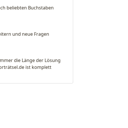
nach beliebten Buchstaben
weitern und neue Fragen
e immer die Länge der Lösung
rätsel.de ist komplett