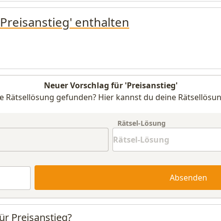
'Preisanstieg' enthalten
Neuer Vorschlag für 'Preisanstieg'
e Rätsellösung gefunden? Hier kannst du deine Rätsellösun
Rätsel-Lösung
Absenden
ür Preisanstieg?