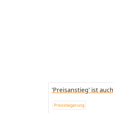
'Preisanstieg' ist au
Preissteigerung