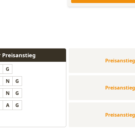
 Preisanstieg
Preisanstieg
G
N
G
Preisanstieg
N
G
A
G
Preisanstieg