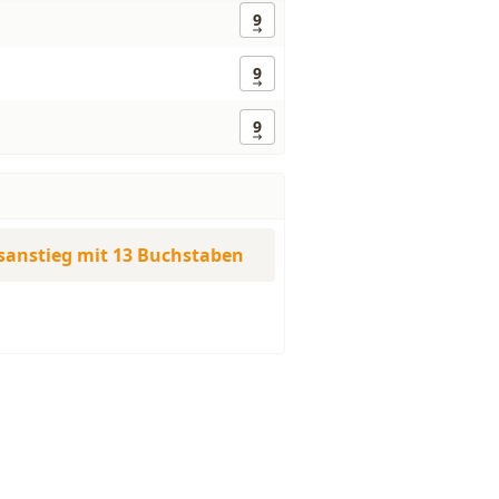
9
9
9
sanstieg mit 13 Buchstaben