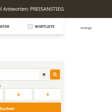
el Antworten: PREISANSTIEG
ATOR
WORTLISTE
n
8
9
Suchen