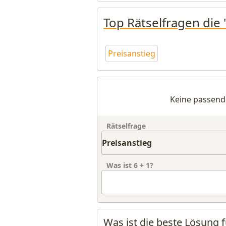
Top Rätselfragen die 
Preisanstieg
Keine passend
Rätselfrage
Was ist
6
+
1
?
Was ist die beste Lösung f