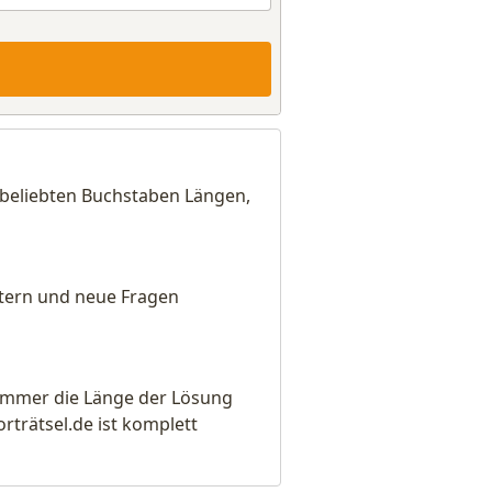
 beliebten Buchstaben Längen,
eitern und neue Fragen
e immer die Länge der Lösung
rätsel.de ist komplett