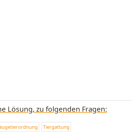
ine Lösung, zu folgenden Fragen:
äugetierordnung
Tiergattung