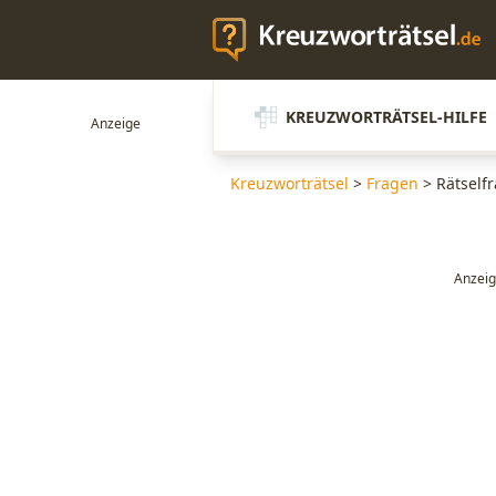
KREUZWORTRÄTSEL-HILFE
Kreuzworträtsel
>
Fragen
>
Rätself