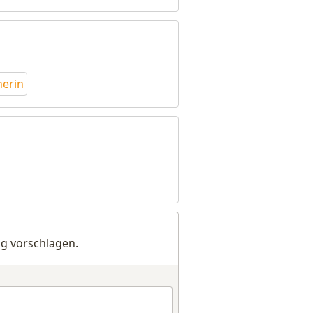
herin
g vorschlagen.