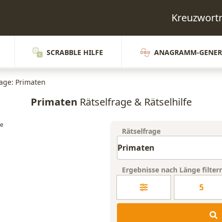
Kreuzwort
SCRABBLE HILFE
ANAGRAMM-GENER
rage: Primaten
Primaten
Rätselfrage & Rätselhilfe
Rätselfrage
Ergebnisse nach Länge filter
5