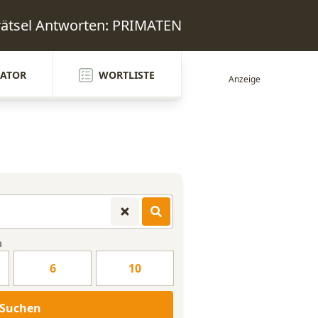
rätsel Antworten: PRIMATEN
ATOR
WORTLISTE
n
6
10
Suchen