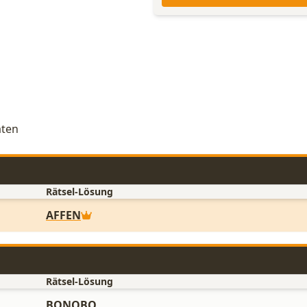
aten
Rätsel-Lösung
AFFEN
Rätsel-Lösung
BONOBO