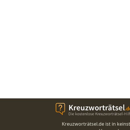
Kreuzworträtsel.de ist in kei