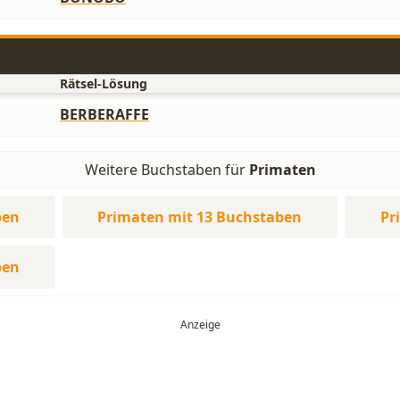
Rätsel-Lösung
BERBERAFFE
Weitere Buchstaben für
Primaten
ben
Primaten mit 13 Buchstaben
Pr
ben