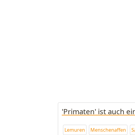
'Primaten' ist auch e
Lemuren
Menschenaffen
S