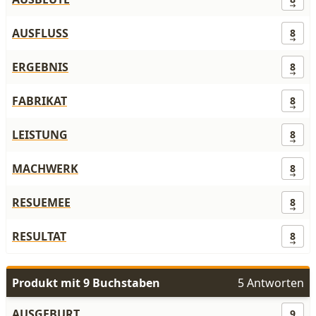
AUSFLUSS
8
ERGEBNIS
8
FABRIKAT
8
LEISTUNG
8
MACHWERK
8
RESUEMEE
8
RESULTAT
8
Produkt mit 9 Buchstaben
5 Antworten
AUSGEBURT
9