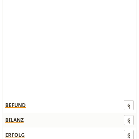
BEFUND
6
BILANZ
6
ERFOLG
6