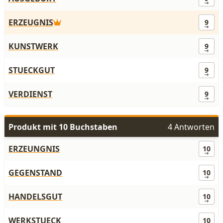
ERZEUGNIS
9
KUNSTWERK
9
STUECKGUT
9
VERDIENST
9
Produkt mit 10 Buchstaben
4 Antworten
ERZEUNGNIS
10
GEGENSTAND
10
HANDELSGUT
10
WERKSTUECK
10