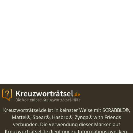
Kreuzworträtsel.de ist in keinster Weise mit SCRABBLE®,
Mattel®, Spear®, Hasbro®, Zynga® with Friends
verbunden. Die Verwendung dieser Marken auf
Kreuzworträtsel.de dient nur zu Informationszwecken.