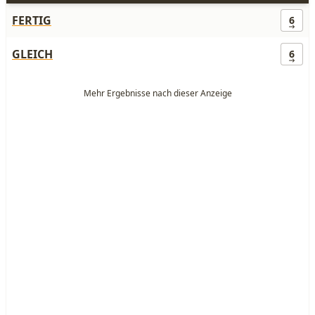
FERTIG
6
GLEICH
6