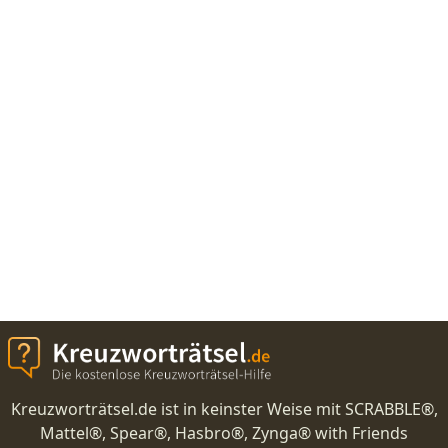
Kreuzworträtsel.de ist in keinster Weise mit SCRABBLE®,
Mattel®, Spear®, Hasbro®, Zynga® with Friends