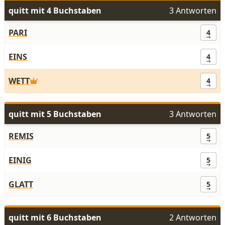
quitt mit 4 Buchstaben
3 Antworten
PARI
4
EINS
4
WETT
4
quitt mit 5 Buchstaben
3 Antworten
REMIS
5
EINIG
5
GLATT
5
quitt mit 6 Buchstaben
2 Antworten