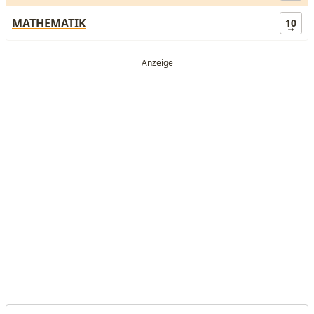
MATHEMATIK
10