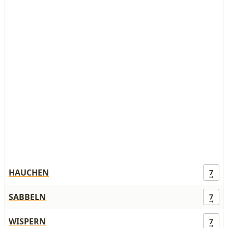
HAUCHEN
7
SABBELN
7
WISPERN
7