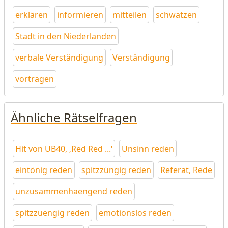
erklären
informieren
mitteilen
schwatzen
Stadt in den Niederlanden
verbale Verständigung
Verständigung
vortragen
Ähnliche Rätselfragen
Hit von UB40, ‚Red Red ...‘
Unsinn reden
eintönig reden
spitzzüngig reden
Referat, Rede
unzusammenhaengend reden
spitzzuengig reden
emotionslos reden