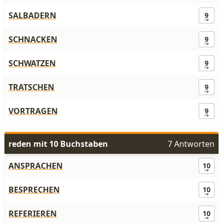
SALBADERN
9
SCHNACKEN
9
SCHWATZEN
9
TRATSCHEN
9
VORTRAGEN
9
reden mit 10 Buchstaben
7 Antworten
ANSPRACHEN
10
BESPRECHEN
10
REFERIEREN
10