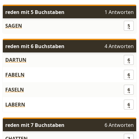
reden mit 5 Buchstaben
1 Antworten
SAGEN
5
reden mit 6 Buchstaben
4 Antworten
DARTUN
6
FABELN
6
FASELN
6
LABERN
6
reden mit 7 Buchstaben
6 Antworten
CHATTEN
7