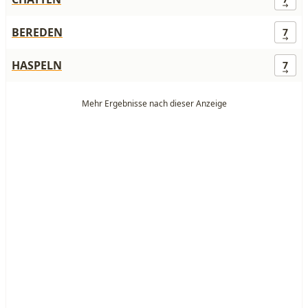
BEREDEN
7
HASPELN
7