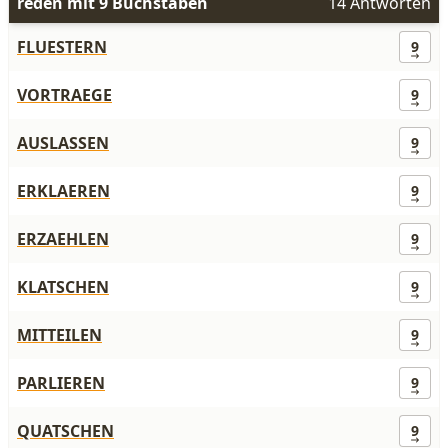
reden mit 9 Buchstaben
14 Antworten
FLUESTERN
9
VORTRAEGE
9
AUSLASSEN
9
ERKLAEREN
9
ERZAEHLEN
9
KLATSCHEN
9
MITTEILEN
9
PARLIEREN
9
QUATSCHEN
9