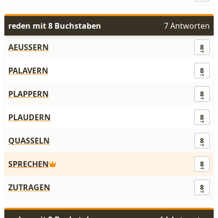
reden mit 8 Buchstaben
7 Antworten
AEUSSERN
8
PALAVERN
8
PLAPPERN
8
PLAUDERN
8
QUASSELN
8
SPRECHEN
8
ZUTRAGEN
8