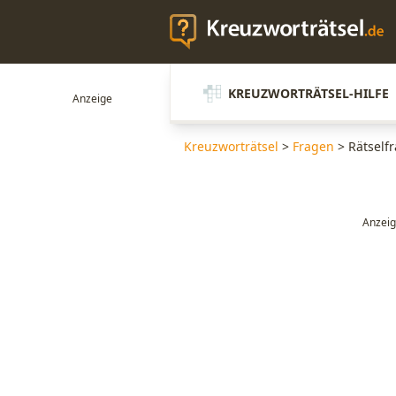
KREUZWORTRÄTSEL-HILFE
Kreuzworträtsel
>
Fragen
>
Rätself