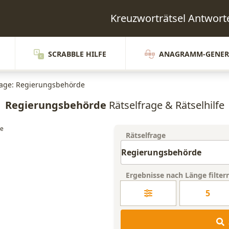
Kreuzworträtsel Antwo
SCRABBLE HILFE
ANAGRAMM-GENER
rage: Regierungsbehörde
Regierungsbehörde
Rätselfrage & Rätselhilfe
Rätselfrage
Ergebnisse nach Länge filter
5