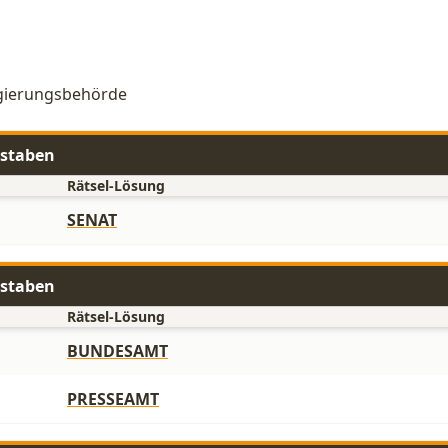
egierungsbehörde
hstaben
Rätsel-Lösung
SENAT
hstaben
Rätsel-Lösung
BUNDESAMT
PRESSEAMT