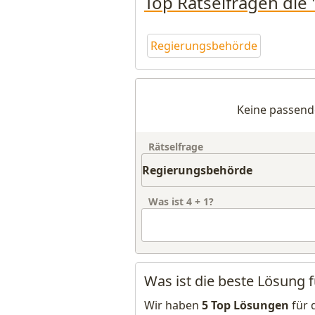
Top Rätselfragen die
Regierungsbehörde
Keine passend
Rätselfrage
Was ist
4
+
1
?
Was ist die beste Lösung
Wir haben
5 Top Lösungen
für 