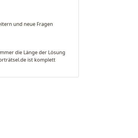
weitern und neue Fragen
e immer die Länge der Lösung
rätsel.de ist komplett