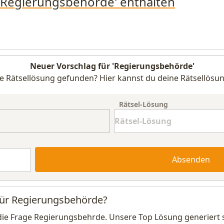
 'Regierungsbehörde' enthalten
Neuer Vorschlag für 'Regierungsbehörde'
e Rätsellösung gefunden? Hier kannst du deine Rätsellösun
Rätsel-Lösung
Absenden
 für Regierungsbehörde?
die Frage Regierungsbehrde. Unsere Top Lösung generiert 