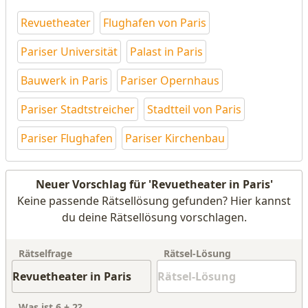
Revuetheater
Flughafen von Paris
Pariser Universität
Palast in Paris
Bauwerk in Paris
Pariser Opernhaus
Pariser Stadtstreicher
Stadtteil von Paris
Pariser Flughafen
Pariser Kirchenbau
Neuer Vorschlag für 'Revuetheater in Paris'
Keine passende Rätsellösung gefunden? Hier kannst
du deine Rätsellösung vorschlagen.
Rätselfrage
Rätsel-Lösung
Was ist
6
+
2
?