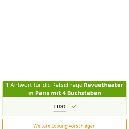
1 Antwort für die Rätselfrage
Revuetheater
in Paris mit 4 Buchstaben
LIDO
Weitere Lösung vorschlagen