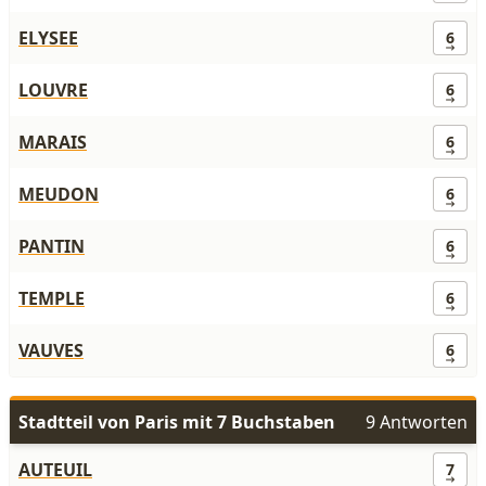
ELYSEE
6
LOUVRE
6
MARAIS
6
MEUDON
6
PANTIN
6
TEMPLE
6
VAUVES
6
Stadtteil von Paris mit 7 Buchstaben
9 Antworten
AUTEUIL
7