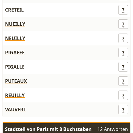
CRETEIL
7
NUEILLY
7
NEUILLY
7
PIGAFFE
7
PIGALLE
7
PUTEAUX
7
REUILLY
7
VAUVERT
7
Stadtteil von Paris mit 8 Buchstaben
12 Antworten