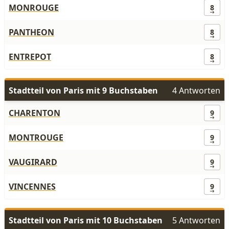
MONROUGE
8
PANTHEON
8
ENTREPOT
8
Stadtteil von Paris mit 9 Buchstaben
4 Antworten
CHARENTON
9
MONTROUGE
9
VAUGIRARD
9
VINCENNES
9
Stadtteil von Paris mit 10 Buchstaben
5 Antworten