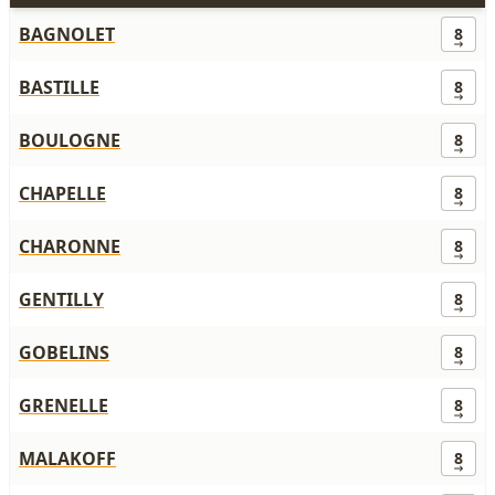
BAGNOLET
8
BASTILLE
8
BOULOGNE
8
CHAPELLE
8
CHARONNE
8
GENTILLY
8
GOBELINS
8
GRENELLE
8
MALAKOFF
8