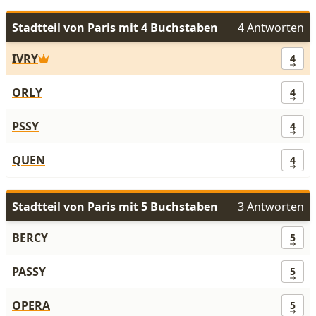
Stadtteil von Paris mit 4 Buchstaben
4 Antworten
IVRY
4
ORLY
4
PSSY
4
QUEN
4
Stadtteil von Paris mit 5 Buchstaben
3 Antworten
BERCY
5
PASSY
5
OPERA
5