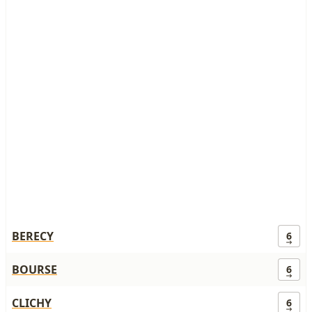
BERECY
6
BOURSE
6
CLICHY
6