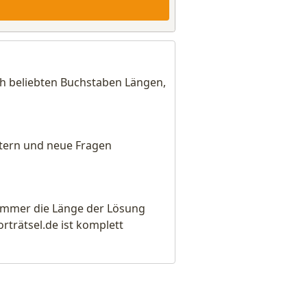
ch beliebten Buchstaben Längen,
eitern und neue Fragen
e immer die Länge der Lösung
rätsel.de ist komplett