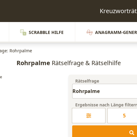
Kreuzworträ
SCRABBLE HILFE
ANAGRAMM-GENER
rage: Rohrpalme
Rohrpalme
Rätselfrage & Rätselhilfe
Rätselfrage
Ergebnisse nach Länge filter
5