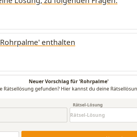
 eine Lösung, zu folgenden Fragen:
 'Rohrpalme' enthalten
Neuer Vorschlag für 'Rohrpalme'
e Rätsellösung gefunden? Hier kannst du deine Rätsellösun
Rätsel-Lösung