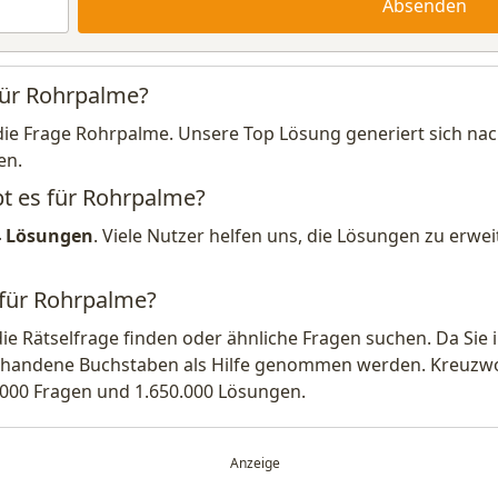
Absenden
für Rohrpalme?
die Frage Rohrpalme. Unsere Top Lösung generiert sich na
en.
bt es für Rohrpalme?
4 Lösungen
. Viele Nutzer helfen uns, die Lösungen zu erw
 für Rohrpalme?
die Rätselfrage finden oder ähnliche Fragen suchen. Da Si
handene Buchstaben als Hilfe genommen werden. Kreuzwort
.000 Fragen und 1.650.000 Lösungen.