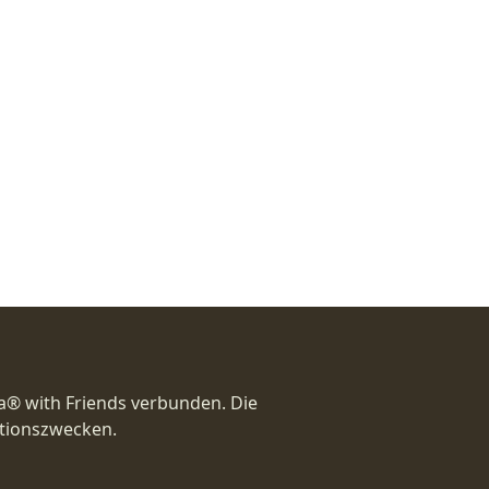
a® with Friends verbunden. Die
ationszwecken.