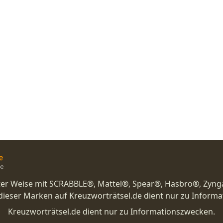
nster Weise mit SCRABBLE®, Mattel®, Spear®, Hasbro®, Zyng
eser Marken auf Kreuzworträtsel.de dient nur zu Inform
Kreuzworträtsel.de dient nur zu Informationszwecken.