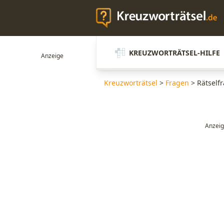
KREUZWORTRÄTSEL-HILFE
Kreuzworträtsel
>
Fragen
>
Rätself