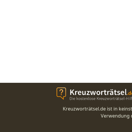
Kreuzworträtsel.de ist in kei
Verwendung di