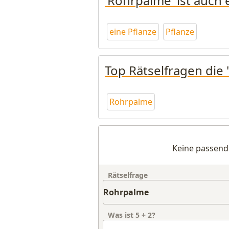
'Rohrpalme' ist auch
eine Pflanze
Pflanze
Top Rätselfragen die
Rohrpalme
Keine passend
Rätselfrage
Was ist
5
+
2
?