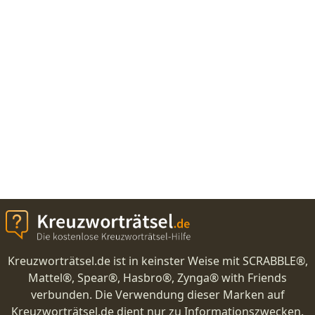
Kreuzworträtsel.de ist in keinster Weise mit SCRABBLE®,
Mattel®, Spear®, Hasbro®, Zynga® with Friends
verbunden. Die Verwendung dieser Marken auf
Kreuzworträtsel.de dient nur zu Informationszwecken.