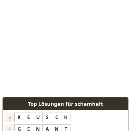
Top Lösungen für schamhaft
K
E
U
S
C
H
6
G
E
N
A
N
T
6