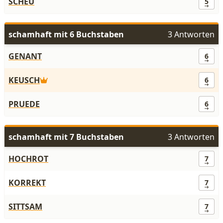
SCHEU
5
schamhaft mit 6 Buchstaben
3 Antworten
GENANT
6
KEUSCH
6
PRUEDE
6
schamhaft mit 7 Buchstaben
3 Antworten
HOCHROT
7
KORREKT
7
SITTSAM
7