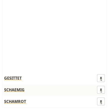
GESITTET
8
SCHAEMIG
8
SCHAMROT
8