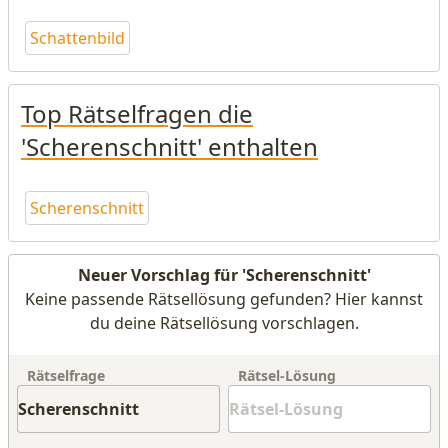
Schattenbild
Top Rätselfragen die
'Scherenschnitt' enthalten
Scherenschnitt
Neuer Vorschlag für 'Scherenschnitt'
Keine passende Rätsellösung gefunden? Hier kannst
du deine Rätsellösung vorschlagen.
Rätselfrage
Rätsel-Lösung