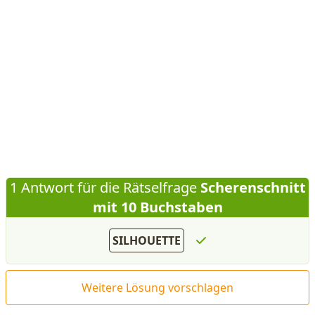
1 Antwort für die Rätselfrage
Scherenschnitt
mit 10 Buchstaben
SILHOUETTE
Weitere Lösung vorschlagen