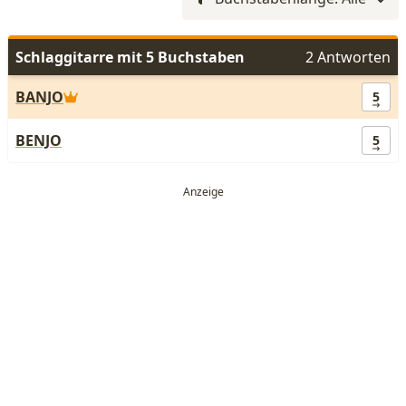
Schlaggitarre mit 5 Buchstaben
2 Antworten
BANJO
5
BENJO
5