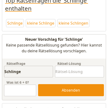
Top Rätselfragen die 'Schlinge'
enthalten
Schlinge
kleine Schlinge
kleine Schlingen
Neuer Vorschlag für 'Schlinge'
Keine passende Rätsellösung gefunden? Hier kannst
du deine Rätsellösung vorschlagen.
Rätselfrage
Rätsel-Lösung
Was ist
6
+
0
?
Absenden