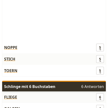
NOPPE
5
STICH
5
TOERN
5
Schlinge mit 6 Buchstaben
6 Antworten
FLIEGE
6