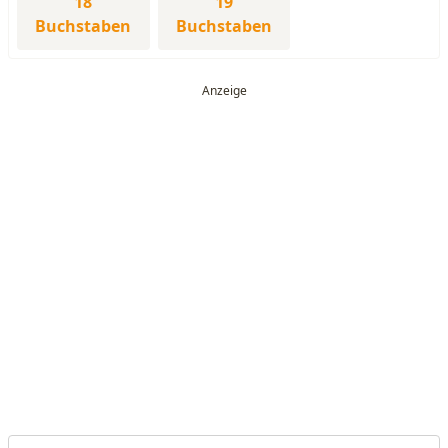
18
19
Buchstaben
Buchstaben