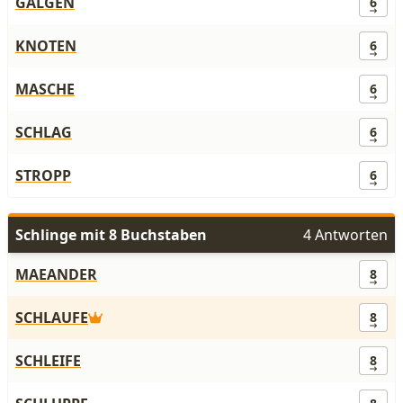
GALGEN
6
KNOTEN
6
MASCHE
6
SCHLAG
6
STROPP
6
Schlinge mit 8 Buchstaben
4 Antworten
MAEANDER
8
SCHLAUFE
8
SCHLEIFE
8