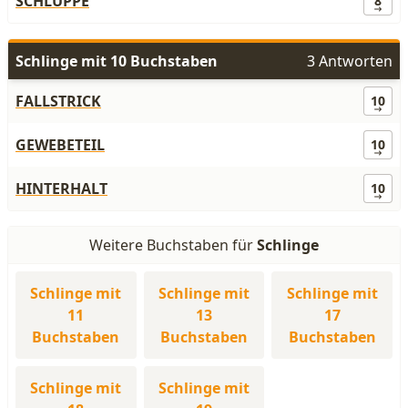
SCHLUPPE
8
Schlinge mit 10 Buchstaben
3 Antworten
FALLSTRICK
10
GEWEBETEIL
10
HINTERHALT
10
Weitere Buchstaben für
Schlinge
Schlinge mit
Schlinge mit
Schlinge mit
11
13
17
Buchstaben
Buchstaben
Buchstaben
Schlinge mit
Schlinge mit