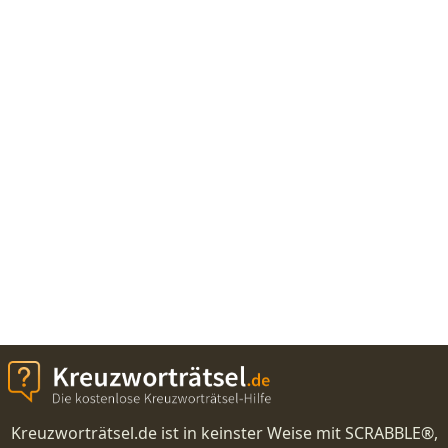
Kreuzworträtsel.de ist in keinster Weise mit SCRABBLE®,