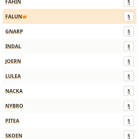
FAHIN
5
FALUN
5
GNARP
5
INDAL
5
JOERN
5
LULEA
5
NACKA
5
NYBRO
5
PITEA
5
SKOEN
5