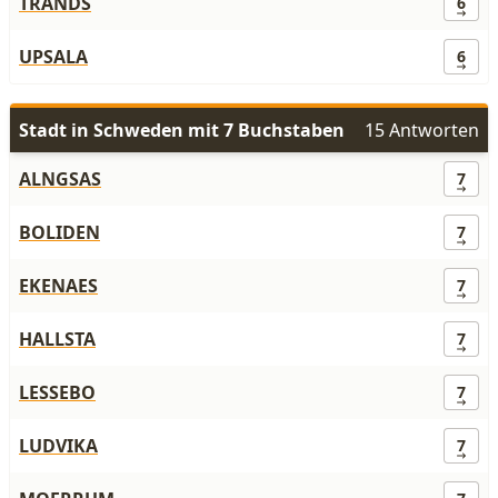
TRANDS
6
UPSALA
6
Stadt in Schweden mit 7 Buchstaben
15 Antworten
ALNGSAS
7
BOLIDEN
7
EKENAES
7
HALLSTA
7
LESSEBO
7
LUDVIKA
7