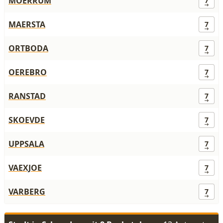
MOERRUM
7
MAERSTA
7
ORTBODA
7
OEREBRO
7
RANSTAD
7
SKOEVDE
7
UPPSALA
7
VAEXJOE
7
VARBERG
7