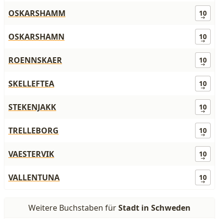
OSKARSHAMM
10
OSKARSHAMN
10
ROENNSKAER
10
SKELLEFTEA
10
STEKENJAKK
10
TRELLEBORG
10
VAESTERVIK
10
VALLENTUNA
10
Weitere Buchstaben für
Stadt in Schweden