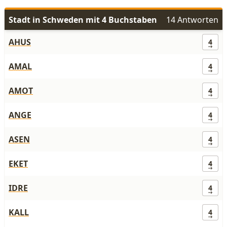
Stadt in Schweden mit 4 Buchstaben
14 Antworten
AHUS
4
AMAL
4
AMOT
4
ANGE
4
ASEN
4
EKET
4
IDRE
4
KALL
4