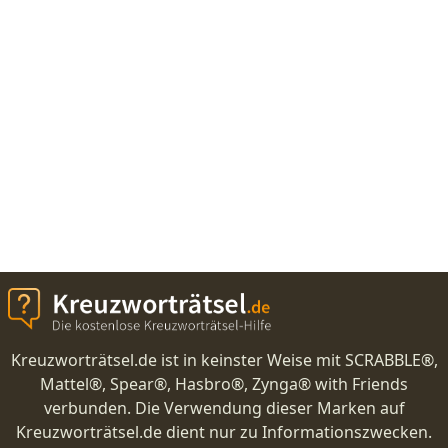
Kreuzworträtsel.de ist in keinster Weise mit SCRABBLE®,
Mattel®, Spear®, Hasbro®, Zynga® with Friends
verbunden. Die Verwendung dieser Marken auf
Kreuzworträtsel.de dient nur zu Informationszwecken.