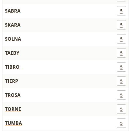
SABRA
5
SKARA
5
SOLNA
5
TAEBY
5
TIBRO
5
TIERP
5
TROSA
5
TORNE
5
TUMBA
5