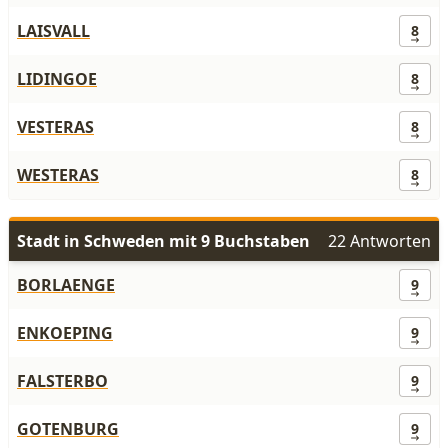
LAISVALL
8
LIDINGOE
8
VESTERAS
8
WESTERAS
8
Stadt in Schweden mit 9 Buchstaben
22 Antworten
BORLAENGE
9
ENKOEPING
9
FALSTERBO
9
GOTENBURG
9