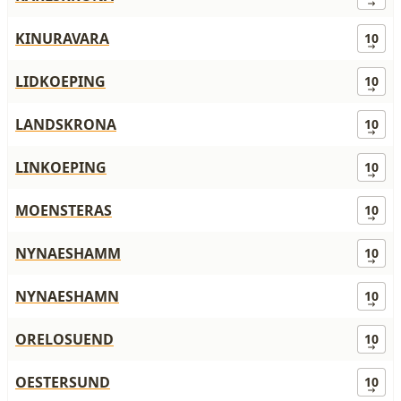
KINURAVARA
10
LIDKOEPING
10
LANDSKRONA
10
LINKOEPING
10
MOENSTERAS
10
NYNAESHAMM
10
NYNAESHAMN
10
ORELOSUEND
10
OESTERSUND
10