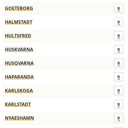
GOETEBORG
9
HALMSTADT
9
HULTSFRED
9
HUSKVARNA
9
HUSQVARNA
9
HAPARANDA
9
KARLSKOGA
9
KARLSTADT
9
NYAESHAMN
9