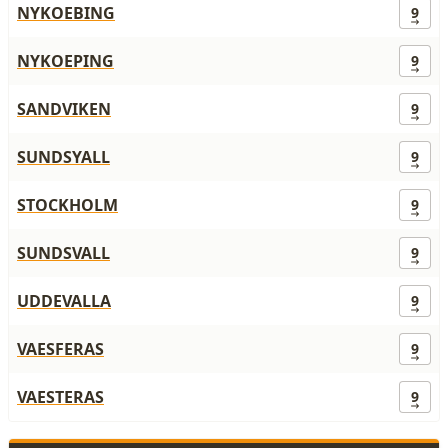
NYKOEBING
9
NYKOEPING
9
SANDVIKEN
9
SUNDSYALL
9
STOCKHOLM
9
SUNDSVALL
9
UDDEVALLA
9
VAESFERAS
9
VAESTERAS
9