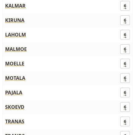
KALMAR
6
KIRUNA
6
LAHOLM
6
MALMOE
6
MOELLE
6
MOTALA
6
PAJALA
6
SKOEVD
6
TRANAS
6