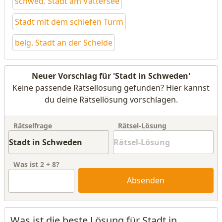
schwed. Stadt am Vättersee
Stadt mit dem schiefen Turm
belg. Stadt an der Schelde
Neuer Vorschlag für 'Stadt in Schweden'
Keine passende Rätsellösung gefunden? Hier kannst
du deine Rätsellösung vorschlagen.
Rätselfrage
Rätsel-Lösung
Was ist
2
+
8
?
Absenden
Was ist die beste Lösung für Stadt in