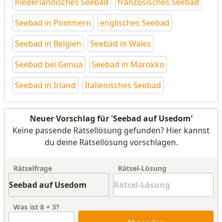
niederländisches Seebad
französisches Seebad
Seebad in Pommern
englisches Seebad
Seebad in Belgien
Seebad in Wales
Seebad bei Genua
Seebad in Marokko
Seebad in Irland
Italienisches Seebad
Neuer Vorschlag für 'Seebad auf Usedom'
Keine passende Rätsellösung gefunden? Hier kannst
du deine Rätsellösung vorschlagen.
Rätselfrage
Rätsel-Lösung
Was ist
8
+
3
?