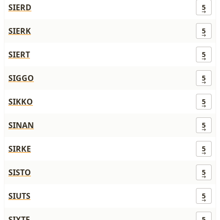
SIERD
5
SIERK
5
SIERT
5
SIGGO
5
SIKKO
5
SINAN
5
SIRKE
5
SISTO
5
SIUTS
5
SIXTE
5