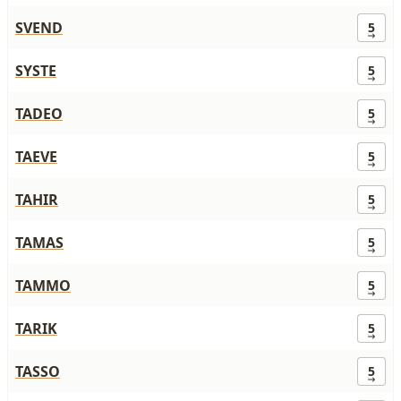
SVEND
5
SYSTE
5
TADEO
5
TAEVE
5
TAHIR
5
TAMAS
5
TAMMO
5
TARIK
5
TASSO
5