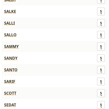
SALKE
5
SALLI
5
SALLO
5
SAMMY
5
SANDY
5
SANTO
5
SARIF
5
SCOTT
5
SEDAT
5