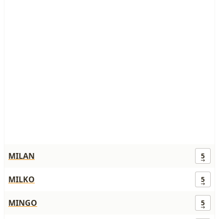
MILAN
5
MILKO
5
MINGO
5