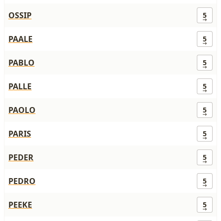
OSSIP
5
PAALE
5
PABLO
5
PALLE
5
PAOLO
5
PARIS
5
PEDER
5
PEDRO
5
PEEKE
5