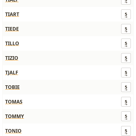
TIART
5
TIEDE
5
TILLO
5
TIZIO
5
TJALF
5
TOBIE
5
TOMAS
5
TOMMY
5
TONIO
5