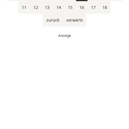
11
12
13
14
15
16
17
18
zurück
vorwärts