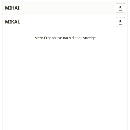
MIHAI
5
MIKAL
5