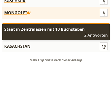
KASCHMIR
8
MONGOLEI
8
Staat in Zentralasien mit 10 Buchstaben
2 Antworten
KASACHSTAN
10