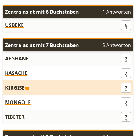
Zentralasiat mit 6 Buchstaben
1 Antworten
USBEKE
6
Zentralasiat mit 7 Buchstaben
5 Antworten
AFGHANE
7
KASACHE
7
KIRGISE
7
MONGOLE
7
TIBETER
7