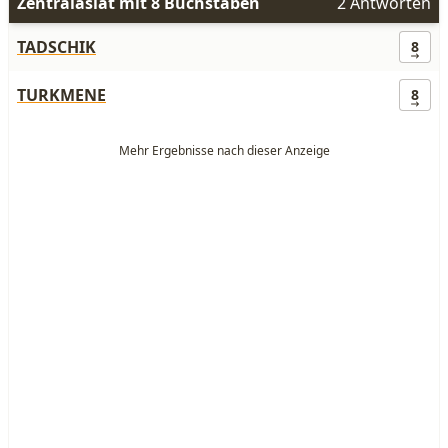
Zentralasiat mit 8 Buchstaben
2 Antworten
TADSCHIK
8
TURKMENE
8