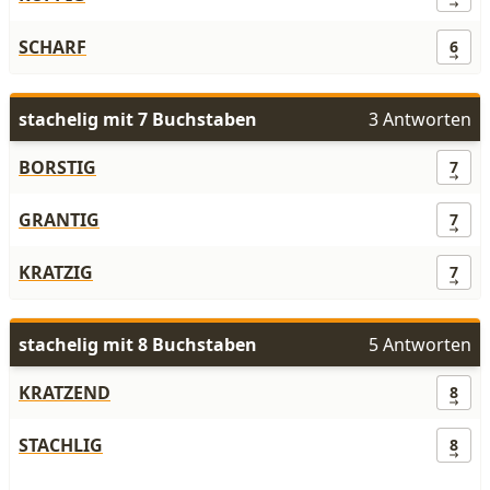
SCHARF
6
stachelig mit 7 Buchstaben
3 Antworten
BORSTIG
7
GRANTIG
7
KRATZIG
7
stachelig mit 8 Buchstaben
5 Antworten
KRATZEND
8
STACHLIG
8