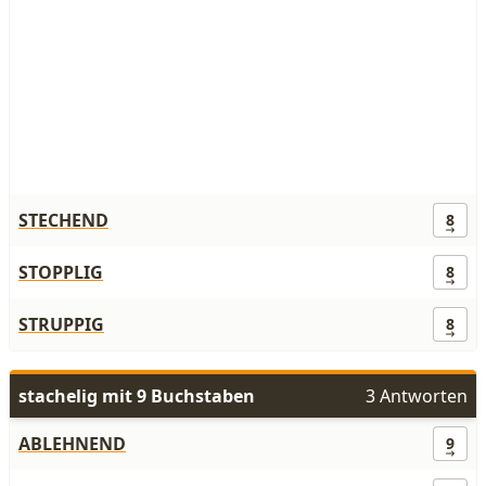
STECHEND
8
STOPPLIG
8
STRUPPIG
8
stachelig mit 9 Buchstaben
3 Antworten
ABLEHNEND
9