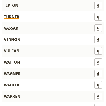
TIPTON
6
TURNER
6
VASSAR
6
VERNON
6
VULCAN
6
WATTON
6
WAGNER
6
WALKER
6
WARREN
6