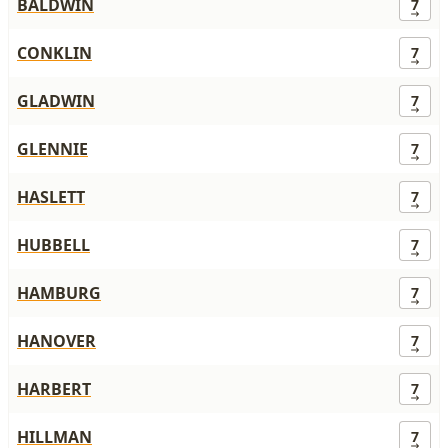
BALDWIN
7
CONKLIN
7
GLADWIN
7
GLENNIE
7
HASLETT
7
HUBBELL
7
HAMBURG
7
HANOVER
7
HARBERT
7
HILLMAN
7