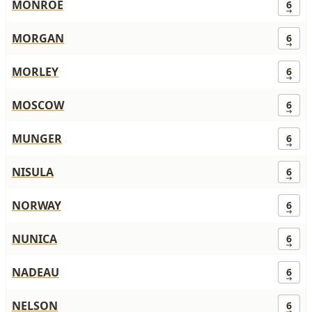
MONROE
6
MORGAN
6
MORLEY
6
MOSCOW
6
MUNGER
6
NISULA
6
NORWAY
6
NUNICA
6
NADEAU
6
NELSON
6