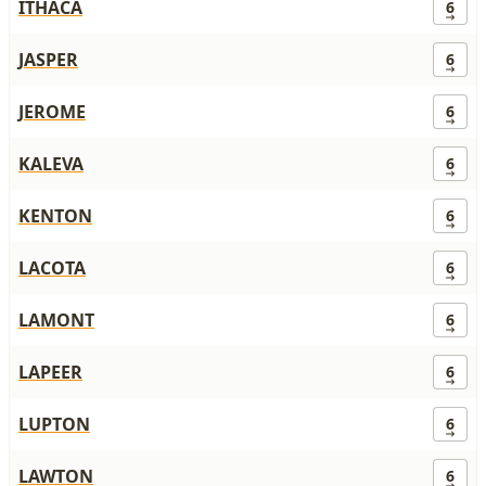
ITHACA
6
JASPER
6
JEROME
6
KALEVA
6
KENTON
6
LACOTA
6
LAMONT
6
LAPEER
6
LUPTON
6
LAWTON
6