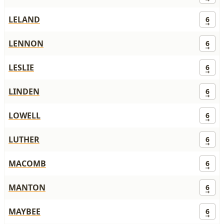
LELAND
6
LENNON
6
LESLIE
6
LINDEN
6
LOWELL
6
LUTHER
6
MACOMB
6
MANTON
6
MAYBEE
6