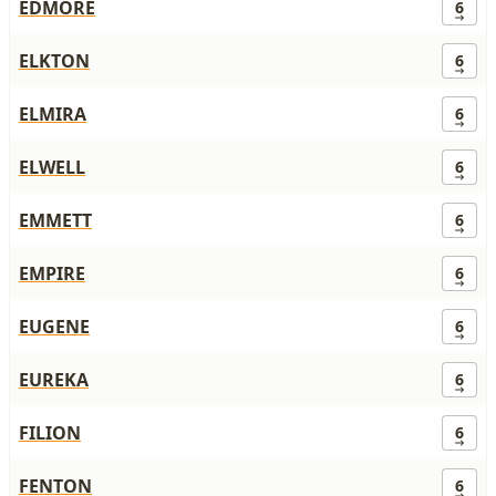
EDMORE
6
ELKTON
6
ELMIRA
6
ELWELL
6
EMMETT
6
EMPIRE
6
EUGENE
6
EUREKA
6
FILION
6
FENTON
6