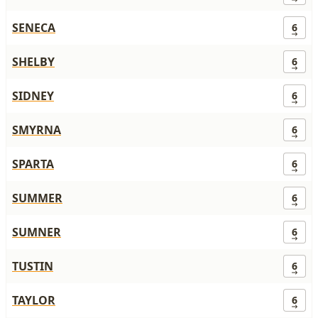
SENECA
6
SHELBY
6
SIDNEY
6
SMYRNA
6
SPARTA
6
SUMMER
6
SUMNER
6
TUSTIN
6
TAYLOR
6