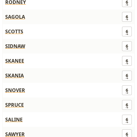
RODNEY
6
SAGOLA
6
SCOTTS
6
SIDNAW
6
SKANEE
6
SKANIA
6
SNOVER
6
SPRUCE
6
SALINE
6
SAWYER
6