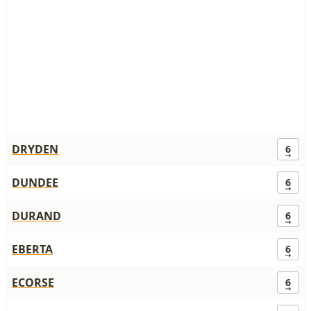
DRYDEN
6
DUNDEE
6
DURAND
6
EBERTA
6
ECORSE
6