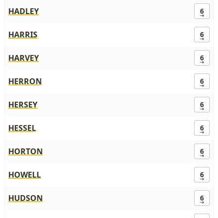
HADLEY
6
HARRIS
6
HARVEY
6
HERRON
6
HERSEY
6
HESSEL
6
HORTON
6
HOWELL
6
HUDSON
6