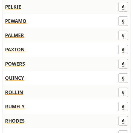
PELKIE
6
PEWAMO
6
PALMER
6
PAXTON
6
POWERS
6
QUINCY
6
ROLLIN
6
RUMELY
6
RHODES
6