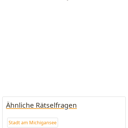
Ähnliche Rätselfragen
Stadt am Michigansee