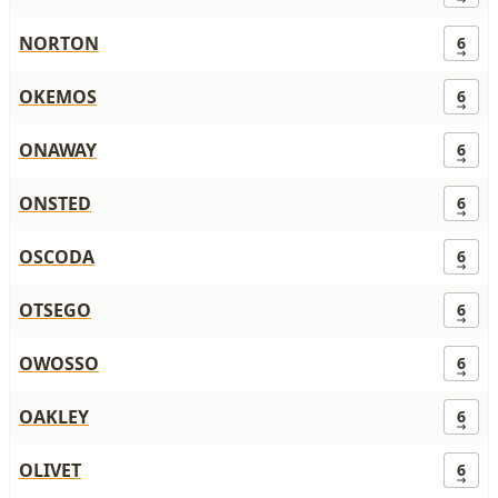
NORTON
6
OKEMOS
6
ONAWAY
6
ONSTED
6
OSCODA
6
OTSEGO
6
OWOSSO
6
OAKLEY
6
OLIVET
6