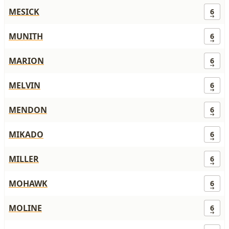
MESICK
6
MUNITH
6
MARION
6
MELVIN
6
MENDON
6
MIKADO
6
MILLER
6
MOHAWK
6
MOLINE
6