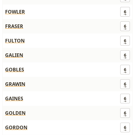
FOWLER
6
FRASER
6
FULTON
6
GALIEN
6
GOBLES
6
GRAWIN
6
GAINES
6
GOLDEN
6
GORDON
6