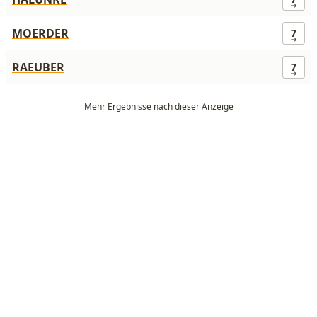
MOERDER
7
RAEUBER
7