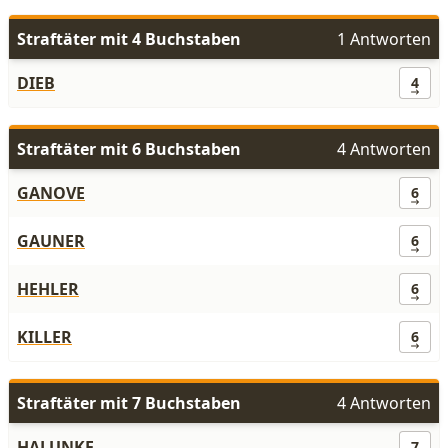
Straftäter mit 4 Buchstaben
1 Antworten
DIEB
4
Straftäter mit 6 Buchstaben
4 Antworten
GANOVE
6
GAUNER
6
HEHLER
6
KILLER
6
Straftäter mit 7 Buchstaben
4 Antworten
HALUNKE
7