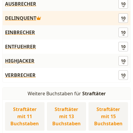
AUSBRECHER
10
DELINQUENT
10
EINBRECHER
10
ENTFUEHRER
10
HIGHJACKER
10
VERBRECHER
10
Weitere Buchstaben für
Straftäter
Straftäter
Straftäter
Straftäter
mit 11
mit 13
mit 15
Buchstaben
Buchstaben
Buchstaben