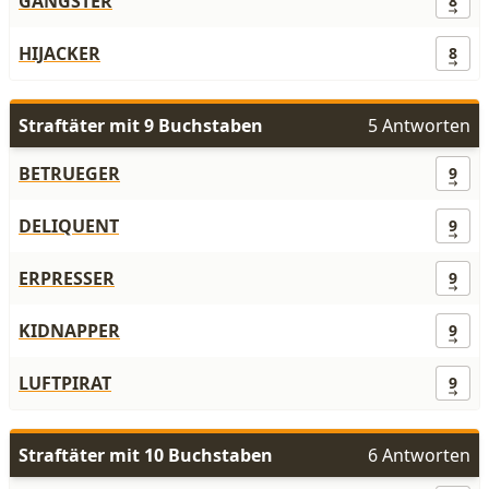
GANGSTER
8
HIJACKER
8
Straftäter mit 9 Buchstaben
5 Antworten
BETRUEGER
9
DELIQUENT
9
ERPRESSER
9
KIDNAPPER
9
LUFTPIRAT
9
Straftäter mit 10 Buchstaben
6 Antworten