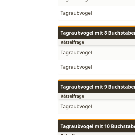
Tagraubvogel
Tagraubvogel mit 8 Buchstabe
Rätselfrage
Tagraubvogel
Tagraubvogel
Tagraubvogel mit 9 Buchstabe
Rätselfrage
Tagraubvogel
Tagraubvogel mit 10 Buchstab