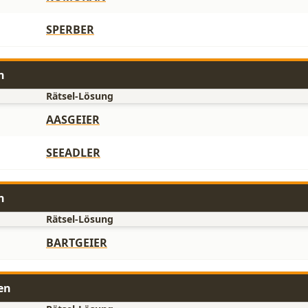
SPERBER
n
Rätsel-Lösung
AASGEIER
SEEADLER
n
Rätsel-Lösung
BARTGEIER
en