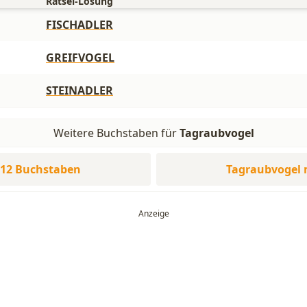
Rätsel-Lösung
FISCHADLER
GREIFVOGEL
STEINADLER
Weitere Buchstaben für
Tagraubvogel
 12 Buchstaben
Tagraubvogel 