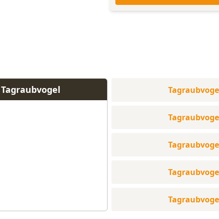
 Tagraubvogel
Tagraubvoge
Tagraubvoge
Tagraubvoge
Tagraubvoge
Tagraubvoge