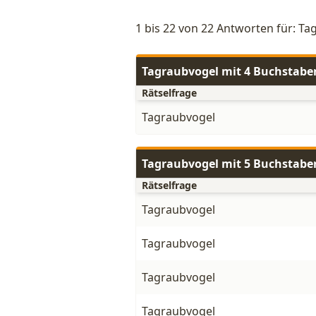
1 bis 22 von 22 Antworten für: T
Tagraubvogel mit 4 Buchstabe
Rätselfrage
Tagraubvogel
Tagraubvogel mit 5 Buchstabe
Rätselfrage
Tagraubvogel
Tagraubvogel
Tagraubvogel
Tagraubvogel