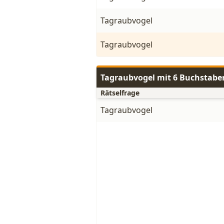
Tagraubvogel
Tagraubvogel
Tagraubvogel mit 6 Buchstabe
Rätselfrage
Tagraubvogel