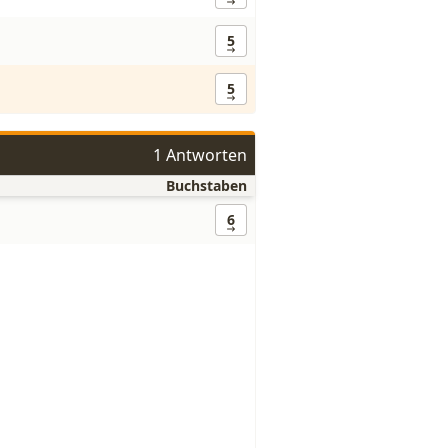
5
5
1 Antworten
Buchstaben
6