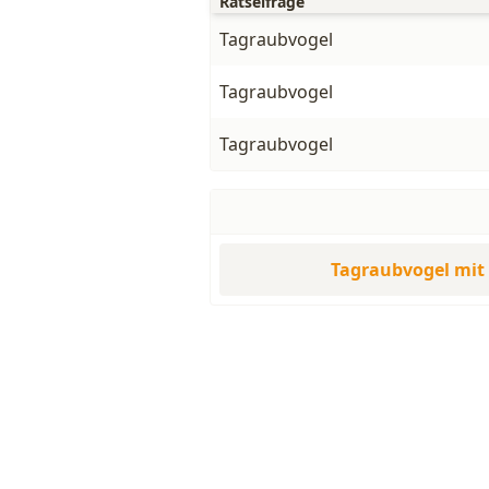
Rätselfrage
Tagraubvogel
Tagraubvogel
Tagraubvogel
Tagraubvogel mit