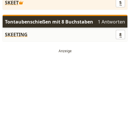
SKEET
5
Tontaubenschießen mit 8 Buchstaben
1 Antworten
SKEETING
8