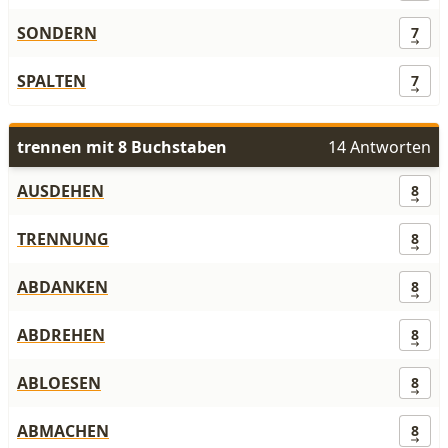
SONDERN
7
SPALTEN
7
trennen mit 8 Buchstaben
14 Antworten
AUSDEHEN
8
TRENNUNG
8
ABDANKEN
8
ABDREHEN
8
ABLOESEN
8
ABMACHEN
8