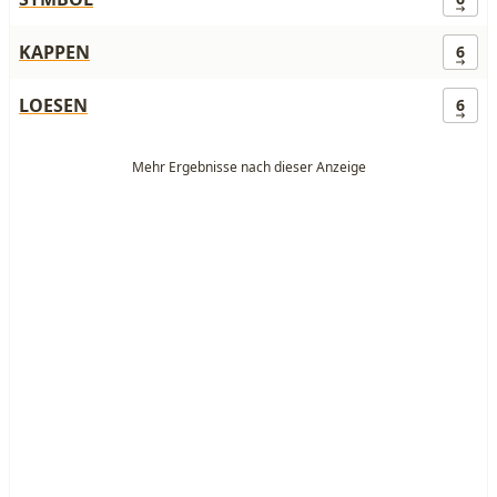
KAPPEN
6
LOESEN
6