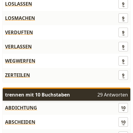
LOSLASSEN
9
LOSMACHEN
9
VERDUFTEN
9
VERLASSEN
9
WEGWERFEN
9
ZERTEILEN
9
trennen mit 10 Buchstaben
29 Antworten
ABDICHTUNG
10
ABSCHEIDEN
10