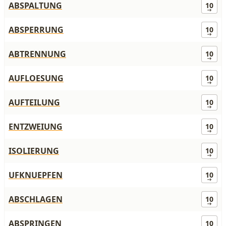
ABSPALTUNG
10
ABSPERRUNG
10
ABTRENNUNG
10
AUFLOESUNG
10
AUFTEILUNG
10
ENTZWEIUNG
10
ISOLIERUNG
10
UFKNUEPFEN
10
ABSCHLAGEN
10
ABSPRINGEN
10