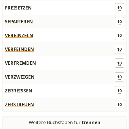
FREISETZEN
10
SEPARIEREN
10
VEREINZELN
10
VERFEINDEN
10
VERFREMDEN
10
VERZWEIGEN
10
ZERREISSEN
10
ZERSTREUEN
10
Weitere Buchstaben für
trennen