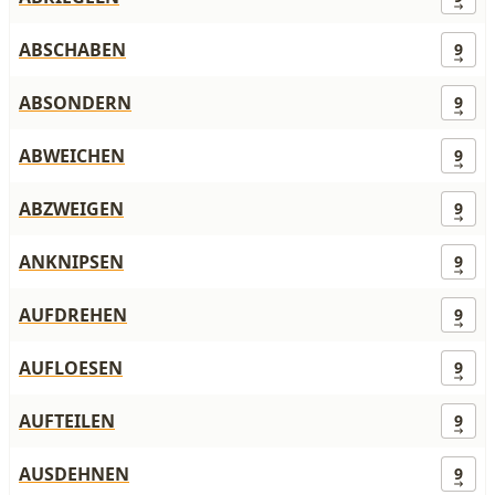
ABSCHABEN
9
ABSONDERN
9
ABWEICHEN
9
ABZWEIGEN
9
ANKNIPSEN
9
AUFDREHEN
9
AUFLOESEN
9
AUFTEILEN
9
AUSDEHNEN
9