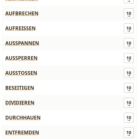
AUFBRECHEN
10
AUFREISSEN
10
AUSSPANNEN
10
AUSSPERREN
10
AUSSTOSSEN
10
BESEITIGEN
10
DIVIDIEREN
10
DURCHHAUEN
10
ENTFREMDEN
10