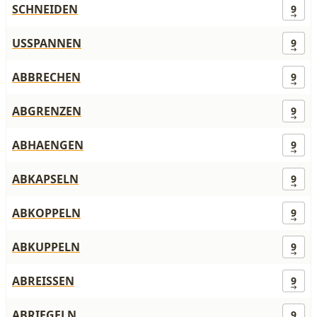
SCHNEIDEN
9
USSPANNEN
9
ABBRECHEN
9
ABGRENZEN
9
ABHAENGEN
9
ABKAPSELN
9
ABKOPPELN
9
ABKUPPELN
9
ABREISSEN
9
ABRIEGELN
9