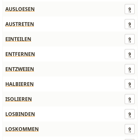
AUSLOESEN
9
AUSTRETEN
9
EINTEILEN
9
ENTFERNEN
9
ENTZWEIEN
9
HALBIEREN
9
ISOLIEREN
9
LOSBINDEN
9
LOSKOMMEN
9