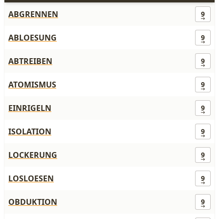
ABGRENNEN
9
ABLOESUNG
9
ABTREIBEN
9
ATOMISMUS
9
EINRIGELN
9
ISOLATION
9
LOCKERUNG
9
LOSLOESEN
9
OBDUKTION
9