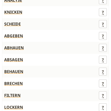
ANALYSE
7
KNICKEN
7
SCHEIDE
7
ABGEBEN
7
ABHAUEN
7
ABSAGEN
7
BEHAUEN
7
BRECHEN
7
FILTERN
7
LOCKERN
7