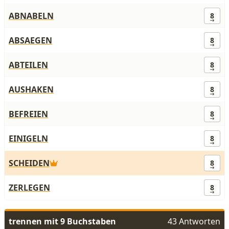
ABNABELN
8
ABSAEGEN
8
ABTEILEN
8
AUSHAKEN
8
BEFREIEN
8
EINIGELN
8
SCHEIDEN
8
ZERLEGEN
8
trennen mit 9 Buchstaben
43 Antworten