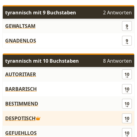
tyrannisch mit 9 Buchstaben
2 Antworten
GEWALTSAM
9
GNADENLOS
9
tyrannisch mit 10 Buchstaben
8 Antworten
AUTORITAER
10
BARBARISCH
10
BESTIMMEND
10
DESPOTISCH
10
GEFUEHLLOS
10