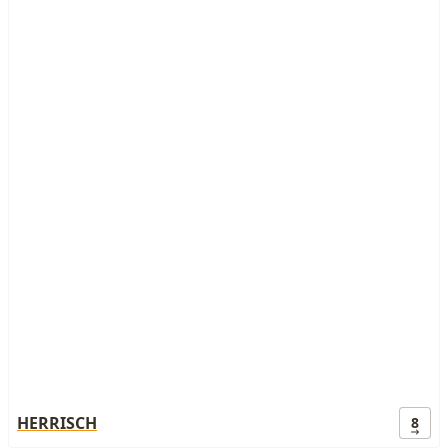
HERRISCH
8