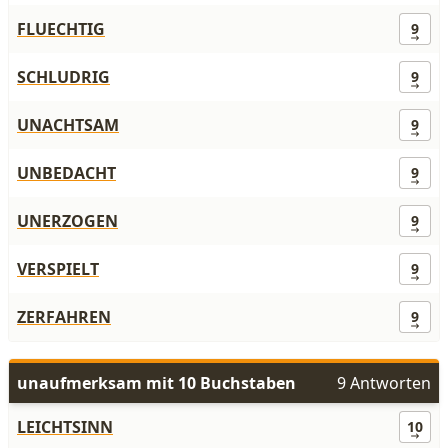
FLUECHTIG
9
SCHLUDRIG
9
UNACHTSAM
9
UNBEDACHT
9
UNERZOGEN
9
VERSPIELT
9
ZERFAHREN
9
unaufmerksam mit 10 Buchstaben
9 Antworten
LEICHTSINN
10