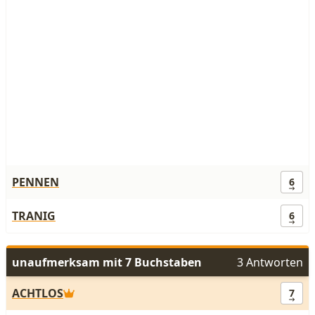
PENNEN
6
TRANIG
6
unaufmerksam mit 7 Buchstaben
3 Antworten
ACHTLOS
7