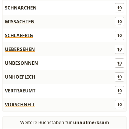
SCHNARCHEN
10
MISSACHTEN
10
SCHLAEFRIG
10
UEBERSEHEN
10
UNBESONNEN
10
UNHOEFLICH
10
VERTRAEUMT
10
VORSCHNELL
10
Weitere Buchstaben für
unaufmerksam