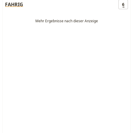
FAHRIG
6