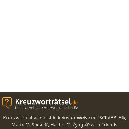
Kreuzworträtsel.de ist in keinster Weise mit SCRABBLE®,
Mattel®, Spear®, Hasbro®, Zynga® with Friends