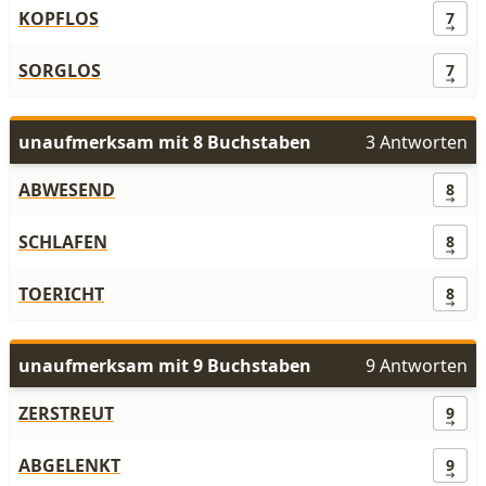
KOPFLOS
7
SORGLOS
7
unaufmerksam mit 8 Buchstaben
3 Antworten
ABWESEND
8
SCHLAFEN
8
TOERICHT
8
unaufmerksam mit 9 Buchstaben
9 Antworten
ZERSTREUT
9
ABGELENKT
9