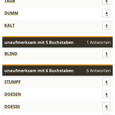
TAUB
4
DUMM
4
KALT
4
unaufmerksam mit 5 Buchstaben
1 Antworten
BLIND
5
unaufmerksam mit 6 Buchstaben
6 Antworten
STUMPF
6
DOESEN
6
DOESIG
6