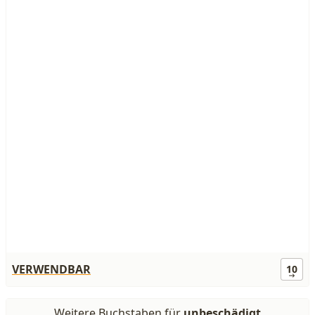
VERWENDBAR
10
Weitere Buchstaben für
unbeschädigt