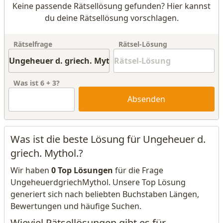
Keine passende Rätsellösung gefunden? Hier kannst
du deine Rätsellösung vorschlagen.
Rätselfrage
Rätsel-Lösung
Was ist
6
+
3
?
Absenden
Was ist die beste Lösung für Ungeheuer d.
griech. Mythol.?
Wir haben
0 Top Lösungen
für die Frage
UngeheuerdgriechMythol. Unsere Top Lösung
generiert sich nach beliebten Buchstaben Längen,
Bewertungen und häufige Suchen.
Wieviel Rätsellösungen gibt es für