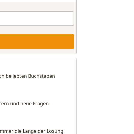
ach beliebten Buchstaben
eitern und neue Fragen
e immer die Länge der Lösung