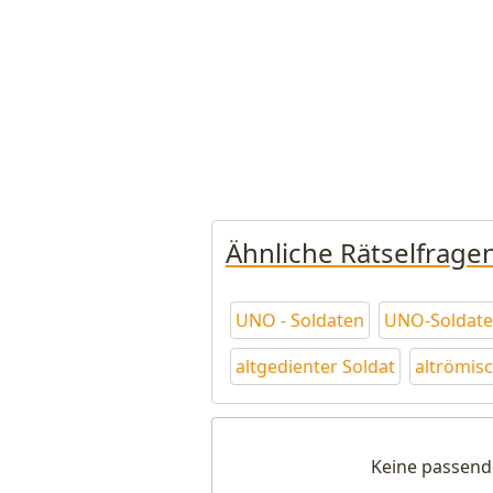
Ähnliche Rätselfrage
UNO - Soldaten
UNO-Soldat
altgedienter Soldat
altrömisc
Keine passend