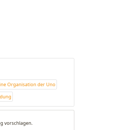
ine Organisation der Uno
ildung
g vorschlagen.