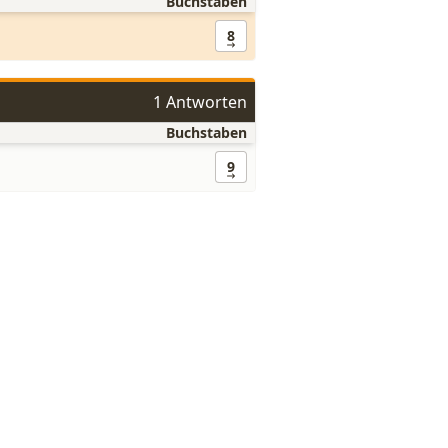
Buchstaben
8
1 Antworten
Buchstaben
9