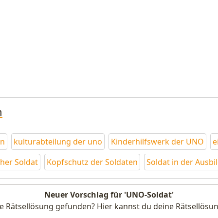
n
en
kulturabteilung der uno
Kinderhilfswerk der UNO
e
her Soldat
Kopfschutz der Soldaten
Soldat in der Ausb
Neuer Vorschlag für 'UNO-Soldat'
e Rätsellösung gefunden? Hier kannst du deine Rätsellösun