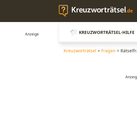
KREUZWORTRÄTSEL-HILFE
Kreuzworträtsel
>
Fragen
>
Rätself