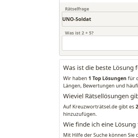
Rätselfrage
Was ist
2
+
5
?
Was ist die beste Lösung 
Wir haben
1 Top Lösungen
für 
Längen, Bewertungen und häuf
Wieviel Rätsellösungen gi
Auf Kreuzworträtsel.de gibt es
hinzuzufügen.
Wie finde ich eine Lösung
Mit Hilfe der Suche können Sie 