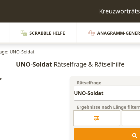
Kreuzworträt
SCRABBLE HILFE
ANAGRAMM-GENER
rage: UNO-Soldat
UNO-Soldat
Rätselfrage & Rätselhilfe
Rätselfrage
Ergebnisse nach Länge filter