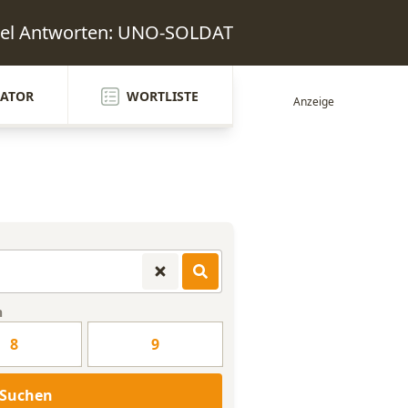
sel Antworten: UNO-SOLDAT
ATOR
WORTLISTE
n
8
9
Suchen