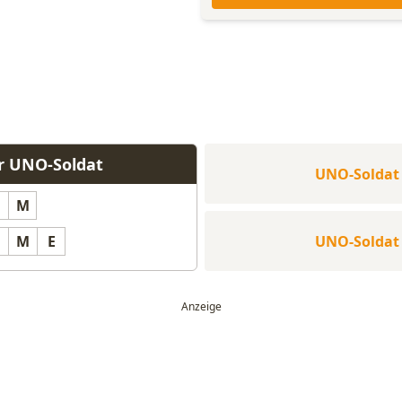
r UNO-Soldat
UNO-Soldat
M
UNO-Soldat
M
E