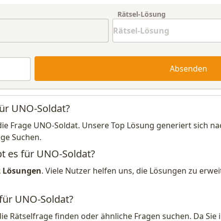
Rätsel-Lösung
Absenden
für UNO-Soldat?
die Frage UNO-Soldat. Unsere Top Lösung generiert sich n
ige Suchen.
bt es für UNO-Soldat?
2 Lösungen
. Viele Nutzer helfen uns, die Lösungen zu erw
 für UNO-Soldat?
die Rätselfrage finden oder ähnliche Fragen suchen. Da Si