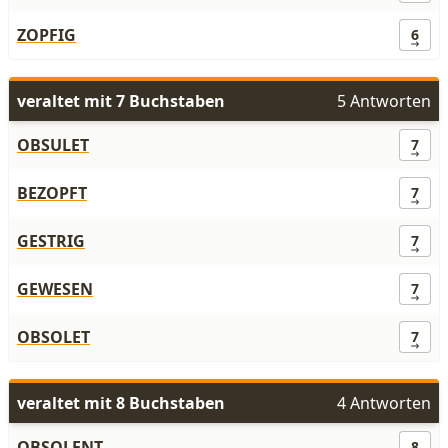
ZOPFIG
6
veraltet mit 7 Buchstaben
5 Antworten
OBSULET
7
BEZOPFT
7
GESTRIG
7
GEWESEN
7
OBSOLET
7
veraltet mit 8 Buchstaben
4 Antworten
OBSOLENT
8