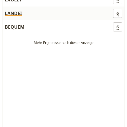
LANDEI
6
BEQUEM
6