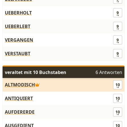
UEBERHOLT
9
UEBERLEBT
9
VERGANGEN
9
VERSTAUBT
9
veraltet mit 10 Buchstaben
6 Antworten
ALTMODISCH
10
ANTIQUIERT
10
AUFDERERDE
10
AUSGEDIENT
10