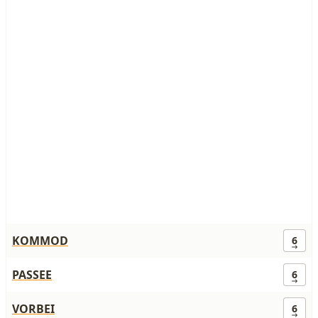
KOMMOD
6
PASSEE
6
VORBEI
6