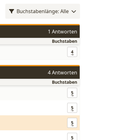
Buchstabenlänge: Alle
1 Antworten
Buchstaben
4
4 Antworten
Buchstaben
5
5
5
5