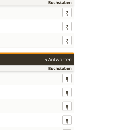
Buchstaben
7
7
7
5 Antworten
Buchstaben
8
8
8
8