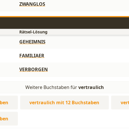
ZWANGLOS
Rätsel-Lösung
GEHEIMNIS
FAMILIAER
VERBORGEN
Weitere Buchstaben für
vertraulich
aben
vertraulich mit 12 Buchstaben
ver
aben