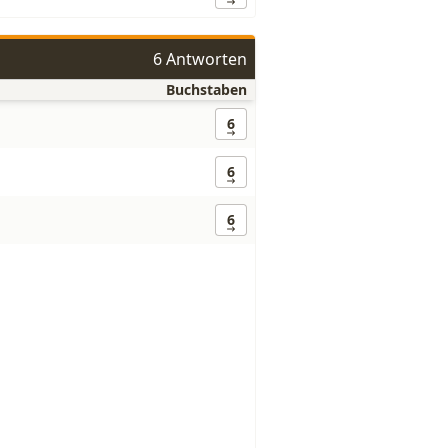
6 Antworten
Buchstaben
6
6
6