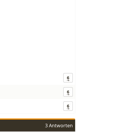
6
6
6
3 Antworten