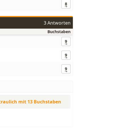
8
3 Antworten
Buchstaben
9
9
9
traulich mit 13 Buchstaben